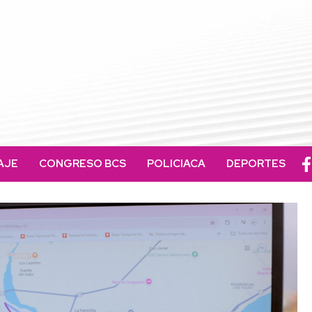
AJE
CONGRESO BCS
POLICIACA
DEPORTES