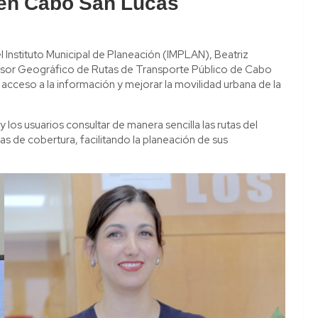
s en Cabo San Lucas
el Instituto Municipal de Planeación (IMPLAN), Beatriz
Visor Geográfico de Rutas de Transporte Público de Cabo
l acceso a la información y mejorar la movilidad urbana de la
 los usuarios consultar de manera sencilla las rutas del
eas de cobertura, facilitando la planeación de sus