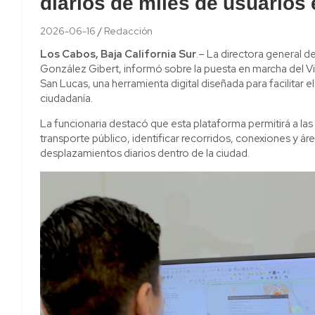
diarios de miles de usuario
2026-06-16
Redacción
Los Cabos, Baja California Sur
.– La directora general d
González Gibert, informó sobre la puesta en marcha del 
San Lucas, una herramienta digital diseñada para facilitar e
ciudadanía.
La funcionaria destacó que esta plataforma permitirá a las y
transporte público, identificar recorridos, conexiones y ár
desplazamientos diarios dentro de la ciudad.