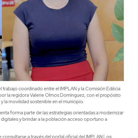
 trabajo coordinado entre el IMPLAN y la Comisión Edilicia
por la regidora Valerie Olmos Domínguez, con el propósito
y la movilidad sostenible en el municipio.
nta forma parte de las estrategias orientadas a modernizar
 digitales y brindar a la población acceso oportuno a
consultarse a través del portal oficial del IMPLAN Los