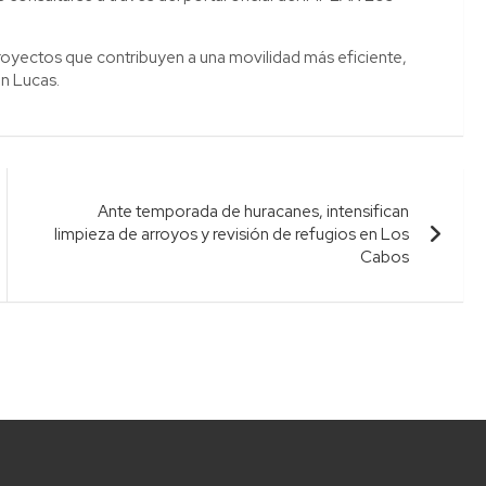
proyectos que contribuyen a una movilidad más eficiente,
an Lucas.
Ante temporada de huracanes, intensifican
limpieza de arroyos y revisión de refugios en Los
Cabos