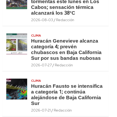
tormentas este lunes en Los
Cabos; sensación térmica
alcanzará los 38°C
2026-08-03
Redacción
CLIMA
Huracán Genevieve alcanza
categoría 4; prevén
chubascos en Baja California
Sur por sus bandas nubosas
2026-07-27
Redacción
CLIMA
Huracán Fausto se intensifica
a categoría 1; continúa
alejándose de Baja California
Sur
2026-07-21
Redacción