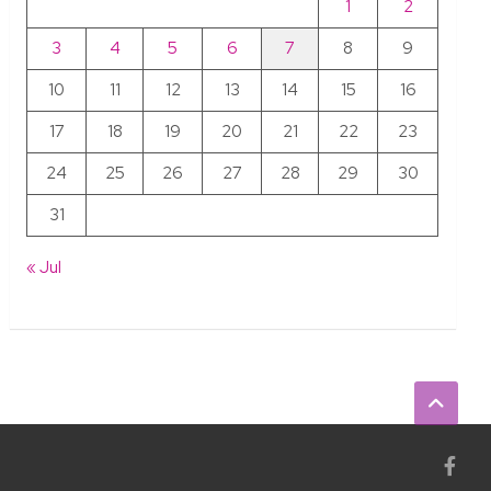
1
2
3
4
5
6
7
8
9
10
11
12
13
14
15
16
17
18
19
20
21
22
23
24
25
26
27
28
29
30
31
« Jul