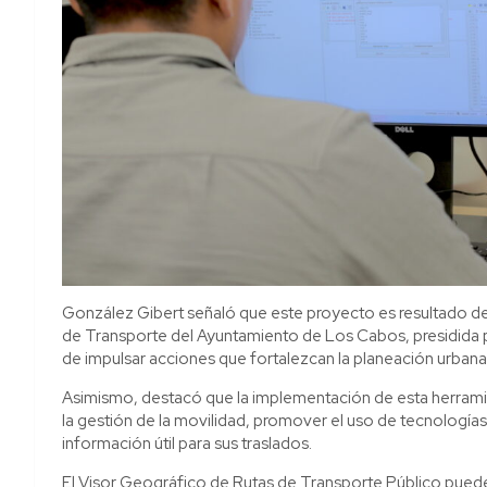
González Gibert señaló que este proyecto es resultado del
de Transporte del Ayuntamiento de Los Cabos, presidida 
de impulsar acciones que fortalezcan la planeación urbana 
Asimismo, destacó que la implementación de esta herramie
la gestión de la movilidad, promover el uso de tecnologías
información útil para sus traslados.
El Visor Geográfico de Rutas de Transporte Público puede 