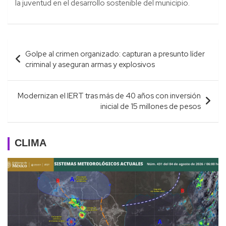
la juventud en el desarrollo sostenible del municipio.
Navegación
Golpe al crimen organizado: capturan a presunto líder
de
criminal y aseguran armas y explosivos
entradas
Modernizan el IERT tras más de 40 años con inversión
inicial de 15 millones de pesos
CLIMA