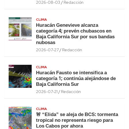
2026-08-03
Redacción
CLIMA
Huracán Genevieve alcanza
categoría 4; prevén chubascos en
Baja California Sur por sus bandas
nubosas
2026-07-27
Redacción
CLIMA
Huracán Fausto se intensifica a
categoría 1; continúa alejándose de
Baja California Sur
2026-07-21
Redacción
CLIMA
🚨 “Elida” se aleja de BCS: tormenta
tropical no representa riesgo para
Los Cabos por ahora