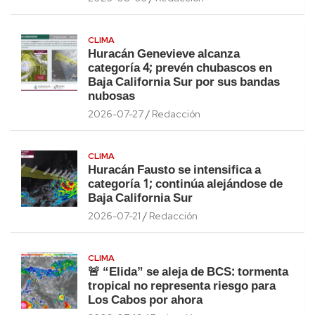
CLIMA
Huracán Genevieve alcanza
categoría 4; prevén chubascos en
Baja California Sur por sus bandas
nubosas
2026-07-27
Redacción
CLIMA
Huracán Fausto se intensifica a
categoría 1; continúa alejándose de
Baja California Sur
2026-07-21
Redacción
CLIMA
🚨 “Elida” se aleja de BCS: tormenta
tropical no representa riesgo para
Los Cabos por ahora