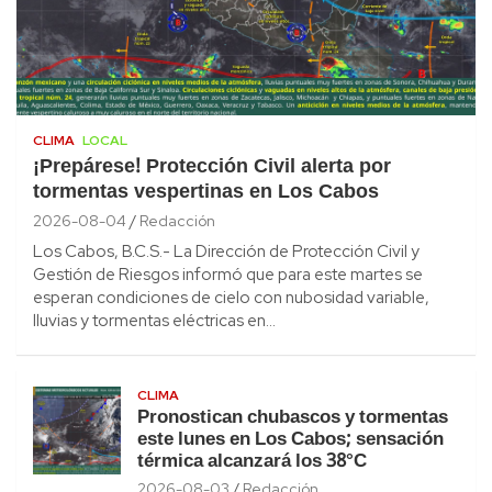
CLIMA
LOCAL
¡Prepárese! Protección Civil alerta por
tormentas vespertinas en Los Cabos
2026-08-04
Redacción
Los Cabos, B.C.S.- La Dirección de Protección Civil y
Gestión de Riesgos informó que para este martes se
esperan condiciones de cielo con nubosidad variable,
lluvias y tormentas eléctricas en…
CLIMA
Pronostican chubascos y tormentas
este lunes en Los Cabos; sensación
térmica alcanzará los 38°C
2026-08-03
Redacción