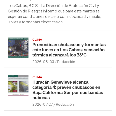
Los Cabos, B.C.S.- La Dirección de Protección Civil y
Gestión de Riesgos informó que para este martes se
esperan condiciones de cielo con nubosidad variable,
lluvias y tormentas eléctricas en…
CLIMA
Pronostican chubascos y tormentas
este lunes en Los Cabos; sensación
térmica alcanzará los 38°C
2026-08-03
Redacción
CLIMA
Huracán Genevieve alcanza
categoría 4; prevén chubascos en
Baja California Sur por sus bandas
nubosas
2026-07-27
Redacción