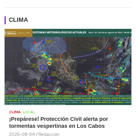
CLIMA
CLIMA
LOCAL
¡Prepárese! Protección Civil alerta por
tormentas vespertinas en Los Cabos
2026-08-04
Redacción