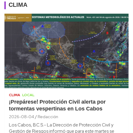
CLIMA
CLIMA
LOCAL
¡Prepárese! Protección Civil alerta por
tormentas vespertinas en Los Cabos
2026-08-04
Redacción
Los Cabos, B.C.S.- La Dirección de Protección Civil y
Gestión de Riesgos informó que para este martes se