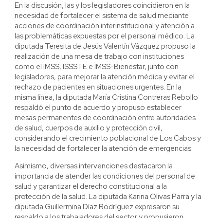
En la discusión, las y los legisladores coincidieron en la
necesidad de fortalecer el sistema de salud mediante
acciones de coordinación interinstitucional y atención a
las problemáticas expuestas por el personal médico. La
diputada Teresita de Jesús Valentín Vázquez propuso la
realización de una mesa de trabajo con instituciones
como el IMSS, ISSSTE e IMSS-Bienestar, junto con
legisladores, para mejorar la atención médica y evitar el
rechazo de pacientes en situaciones urgentes. En la
misma línea, la diputada María Cristina Contreras Rebollo
respaldó el punto de acuerdo y propuso establecer
mesas permanentes de coordinación entre autoridades
de salud, cuerpos de auxilio y protección civil,
considerando el crecimiento poblacional de Los Cabos y
la necesidad de fortalecer la atención de emergencias.
Asimismo, diversas intervenciones destacaron la
importancia de atender las condiciones del personal de
salud y garantizar el derecho constitucional a la
protección de la salud. La diputada Karina Olivas Parra y la
diputada Guillermina Díaz Rodríguez expresaron su
respaldo a los trabajadores del sector y propusieron