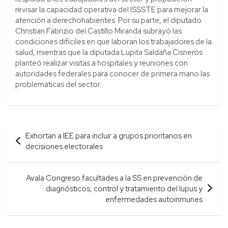
revisar la capacidad operativa del ISSSTE para mejorar la
atención a derechohabientes. Por su parte, el diputado
Christian Fabrizio del Castillo Miranda subrayó las
condiciones difíciles en que laboran los trabajadores de la
salud, mientras que la diputada Lupita Saldaña Cisneros
planteó realizar visitas a hospitales y reuniones con
autoridades federales para conocer de primera mano las
problemáticas del sector.
Navegación
Exhortan a IEE para incluir a grupos prioritarios en
de
decisiones electorales
entradas
Avala Congreso facultades a la SS en prevención de
diagnósticos, control y tratamiento del lupus y
enfermedades autoinmunes