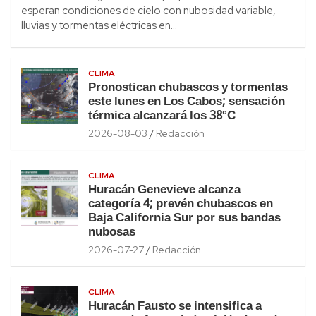
esperan condiciones de cielo con nubosidad variable,
lluvias y tormentas eléctricas en…
CLIMA
Pronostican chubascos y tormentas
este lunes en Los Cabos; sensación
térmica alcanzará los 38°C
2026-08-03
Redacción
CLIMA
Huracán Genevieve alcanza
categoría 4; prevén chubascos en
Baja California Sur por sus bandas
nubosas
2026-07-27
Redacción
CLIMA
Huracán Fausto se intensifica a