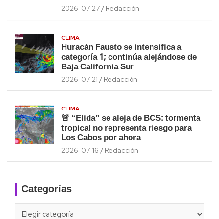
2026-07-27
Redacción
CLIMA
Huracán Fausto se intensifica a
categoría 1; continúa alejándose de
Baja California Sur
2026-07-21
Redacción
CLIMA
🚨 “Elida” se aleja de BCS: tormenta
tropical no representa riesgo para
Los Cabos por ahora
2026-07-16
Redacción
Categorías
Categorías