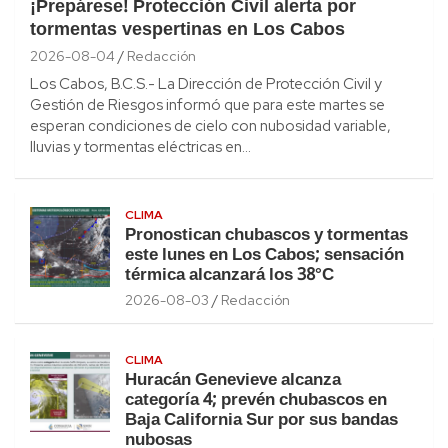
¡Prepárese! Protección Civil alerta por
tormentas vespertinas en Los Cabos
2026-08-04
Redacción
Los Cabos, B.C.S.- La Dirección de Protección Civil y
Gestión de Riesgos informó que para este martes se
esperan condiciones de cielo con nubosidad variable,
lluvias y tormentas eléctricas en…
CLIMA
Pronostican chubascos y tormentas
este lunes en Los Cabos; sensación
térmica alcanzará los 38°C
2026-08-03
Redacción
CLIMA
Huracán Genevieve alcanza
categoría 4; prevén chubascos en
Baja California Sur por sus bandas
nubosas