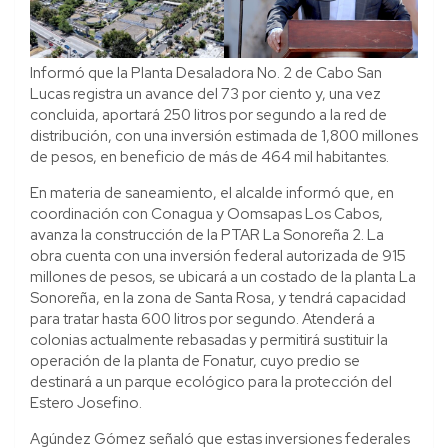
Informó que la Planta Desaladora No. 2 de Cabo San
Lucas registra un avance del 73 por ciento y, una vez
concluida, aportará 250 litros por segundo a la red de
distribución, con una inversión estimada de 1,800 millones
de pesos, en beneficio de más de 464 mil habitantes.
En materia de saneamiento, el alcalde informó que, en
coordinación con Conagua y Oomsapas Los Cabos,
avanza la construcción de la PTAR La Sonoreña 2. La
obra cuenta con una inversión federal autorizada de 915
millones de pesos, se ubicará a un costado de la planta La
Sonoreña, en la zona de Santa Rosa, y tendrá capacidad
para tratar hasta 600 litros por segundo. Atenderá a
colonias actualmente rebasadas y permitirá sustituir la
operación de la planta de Fonatur, cuyo predio se
destinará a un parque ecológico para la protección del
Estero Josefino.
Agúndez Gómez señaló que estas inversiones federales