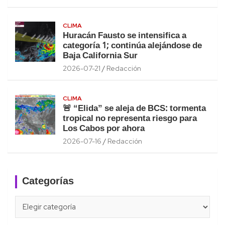
CLIMA
Huracán Fausto se intensifica a
categoría 1; continúa alejándose de
Baja California Sur
2026-07-21
Redacción
CLIMA
🚨 “Elida” se aleja de BCS: tormenta
tropical no representa riesgo para
Los Cabos por ahora
2026-07-16
Redacción
Categorías
Categorías