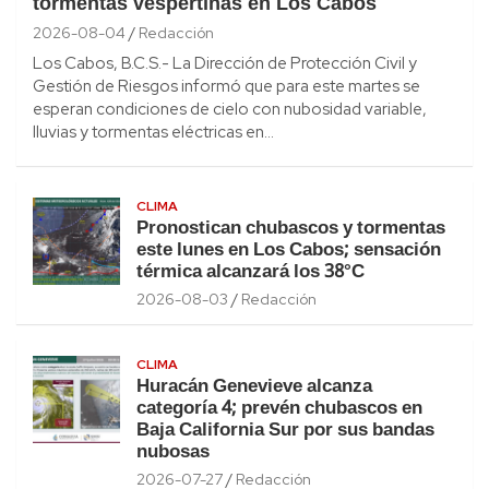
tormentas vespertinas en Los Cabos
2026-08-04
Redacción
Los Cabos, B.C.S.- La Dirección de Protección Civil y
Gestión de Riesgos informó que para este martes se
esperan condiciones de cielo con nubosidad variable,
lluvias y tormentas eléctricas en…
CLIMA
Pronostican chubascos y tormentas
este lunes en Los Cabos; sensación
térmica alcanzará los 38°C
2026-08-03
Redacción
CLIMA
Huracán Genevieve alcanza
categoría 4; prevén chubascos en
Baja California Sur por sus bandas
nubosas
2026-07-27
Redacción