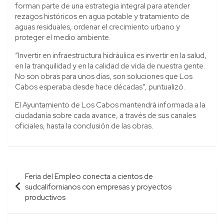
forman parte de una estrategia integral para atender
rezagos históricos en agua potable y tratamiento de
aguas residuales, ordenar el crecimiento urbano y
proteger el medio ambiente.
“Invertir en infraestructura hidráulica es invertir en la salud,
en la tranquilidad y en la calidad de vida de nuestra gente.
No son obras para unos días, son soluciones que Los
Cabos esperaba desde hace décadas”, puntualizó.
El Ayuntamiento de Los Cabos mantendrá informada a la
ciudadanía sobre cada avance, a través de sus canales
oficiales, hasta la conclusión de las obras.
Navegación
Feria del Empleo conecta a cientos de
de
sudcalifornianos con empresas y proyectos
entradas
productivos