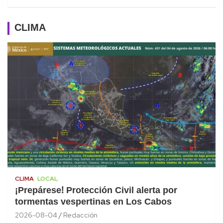
CLIMA
CLIMA
LOCAL
¡Prepárese! Protección Civil alerta por
tormentas vespertinas en Los Cabos
2026-08-04
Redacción