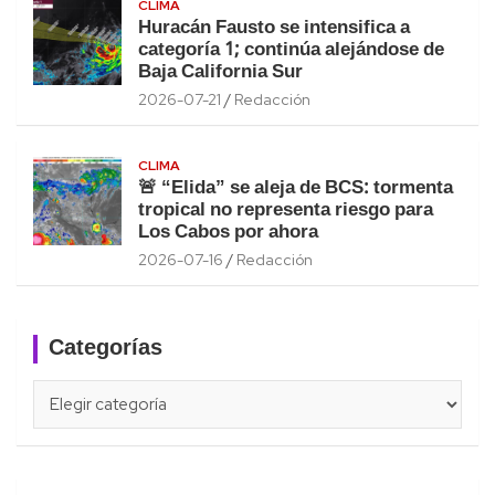
CLIMA
Huracán Fausto se intensifica a
categoría 1; continúa alejándose de
Baja California Sur
2026-07-21
Redacción
CLIMA
🚨 “Elida” se aleja de BCS: tormenta
tropical no representa riesgo para
Los Cabos por ahora
2026-07-16
Redacción
Categorías
Categorías