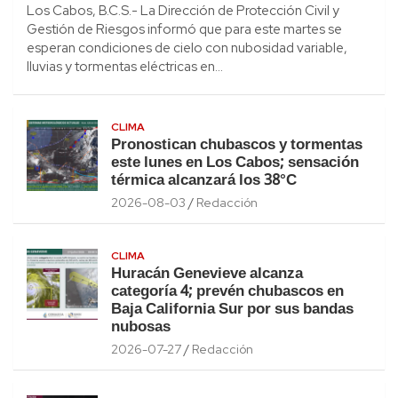
Los Cabos, B.C.S.- La Dirección de Protección Civil y
Gestión de Riesgos informó que para este martes se
esperan condiciones de cielo con nubosidad variable,
lluvias y tormentas eléctricas en…
CLIMA
Pronostican chubascos y tormentas
este lunes en Los Cabos; sensación
térmica alcanzará los 38°C
2026-08-03
Redacción
CLIMA
Huracán Genevieve alcanza
categoría 4; prevén chubascos en
Baja California Sur por sus bandas
nubosas
2026-07-27
Redacción