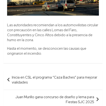
Las autoridades recomiendan a los automovilistas circular
con precaución en las calles Lomas del Faro,
Constituyentes y Cinco Altos debido a la presencia de
humo en la zona.
Hasta el momento, se desconocen las causas que
originaron el incendio.
Navegación
Inicia en CSL el programa “Caza Baches” para mejorar
de
vialidades
entradas
Juan Murillo gana concurso de diseño y lema para
Fiestas SJC 2025