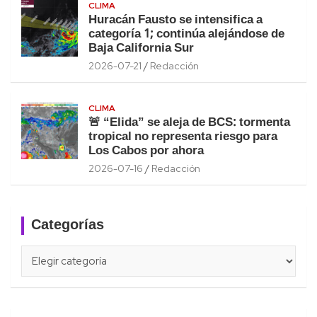
CLIMA
Huracán Fausto se intensifica a
categoría 1; continúa alejándose de
Baja California Sur
2026-07-21
Redacción
CLIMA
🚨 “Elida” se aleja de BCS: tormenta
tropical no representa riesgo para
Los Cabos por ahora
2026-07-16
Redacción
Categorías
Categorías