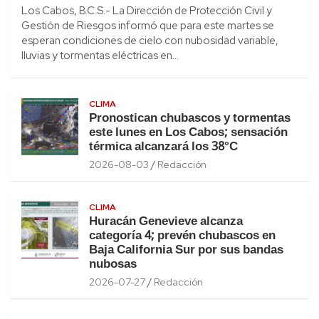
Los Cabos, B.C.S.- La Dirección de Protección Civil y
Gestión de Riesgos informó que para este martes se
esperan condiciones de cielo con nubosidad variable,
lluvias y tormentas eléctricas en…
CLIMA
Pronostican chubascos y tormentas
este lunes en Los Cabos; sensación
térmica alcanzará los 38°C
2026-08-03
Redacción
CLIMA
Huracán Genevieve alcanza
categoría 4; prevén chubascos en
Baja California Sur por sus bandas
nubosas
2026-07-27
Redacción