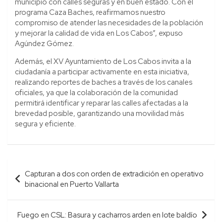
municipio con calles seguras y en buen estado. Con el
programa Caza Baches, reafirmamos nuestro
compromiso de atender las necesidades de la población
y mejorar la calidad de vida en Los Cabos”, expuso
Agúndez Gómez.
Además, el XV Ayuntamiento de Los Cabos invita a la
ciudadanía a participar activamente en esta iniciativa,
realizando reportes de baches a través de los canales
oficiales, ya que la colaboración de la comunidad
permitirá identificar y reparar las calles afectadas a la
brevedad posible, garantizando una movilidad más
segura y eficiente.
Navegación
Capturan a dos con orden de extradición en operativo
de
binacional en Puerto Vallarta
entradas
Fuego en CSL: Basura y cacharros arden en lote baldío