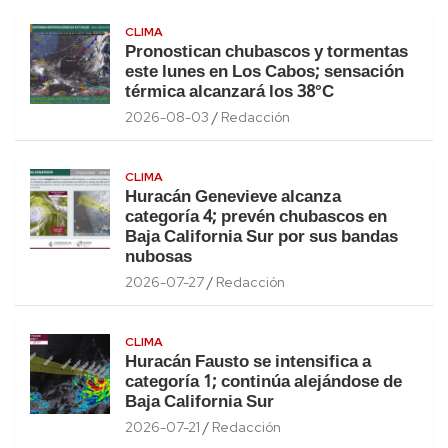
CLIMA
Pronostican chubascos y tormentas
este lunes en Los Cabos; sensación
térmica alcanzará los 38°C
2026-08-03
Redacción
CLIMA
Huracán Genevieve alcanza
categoría 4; prevén chubascos en
Baja California Sur por sus bandas
nubosas
2026-07-27
Redacción
CLIMA
Huracán Fausto se intensifica a
categoría 1; continúa alejándose de
Baja California Sur
2026-07-21
Redacción