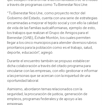
a través de programas como Tu Bienestar Nos Une.
“Tu Bienestar Nos Une, como proyecto rector del
Gobierno del Estado, cuenta con una serie de estrategias
encaminadas a mejorar el tejido social y con ello la calidad
de vida de las familias sudcalifornianas, ejemplo de esto,
los trabajos que realizan el Grupo de Amigos para el
Bienestar (GAB), Échale Montón, los cuales permiten
llegar a los cinco municipios para atender diversos rubros
prioritarios para la población como es el trabajo, salud,
deporte, educación”, agregó.
Durante el encuentro también se propuso establecer
dicha colaboración a través del citado programa para
vincularse con las empresas, con ello gestionar e informar
a las personas que se acercan con la inquietud de una
oportunidad laboral.
Asimismo, abordaron temas relacionados con la
seguridad, la procuración de justicia, generación de
empleos, programas federales y de apoyo a las
empresas.