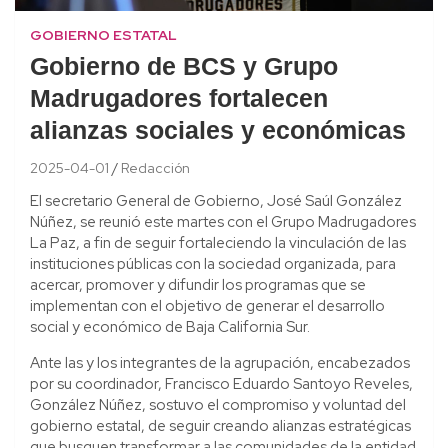
GOBIERNO ESTATAL
Gobierno de BCS y Grupo
Madrugadores fortalecen
alianzas sociales y económicas
2025-04-01
Redacción
El secretario General de Gobierno, José Saúl González
Núñez, se reunió este martes con el Grupo Madrugadores
La Paz, a fin de seguir fortaleciendo la vinculación de las
instituciones públicas con la sociedad organizada, para
acercar, promover y difundir los programas que se
implementan con el objetivo de generar el desarrollo
social y económico de Baja California Sur.
Ante las y los integrantes de la agrupación, encabezados
por su coordinador, Francisco Eduardo Santoyo Reveles,
González Núñez, sostuvo el compromiso y voluntad del
gobierno estatal, de seguir creando alianzas estratégicas
que busquen transformar a las comunidades de la entidad