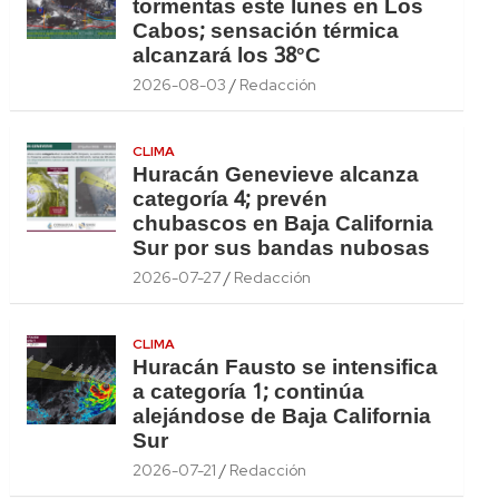
tormentas este lunes en Los
Cabos; sensación térmica
alcanzará los 38°C
2026-08-03
Redacción
CLIMA
Huracán Genevieve alcanza
categoría 4; prevén
chubascos en Baja California
Sur por sus bandas nubosas
2026-07-27
Redacción
CLIMA
Huracán Fausto se intensifica
a categoría 1; continúa
alejándose de Baja California
Sur
2026-07-21
Redacción