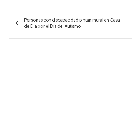
Navegación
Personas con discapacidad pintan mural en Casa
de
de Día por el Día del Autismo
entradas