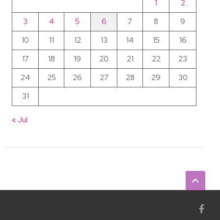
1
2
3
4
5
6
7
8
9
10
11
12
13
14
15
16
17
18
19
20
21
22
23
24
25
26
27
28
29
30
31
« Jul