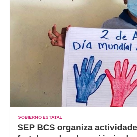
GOBIERNO ESTATAL
SEP BCS organiza actividades