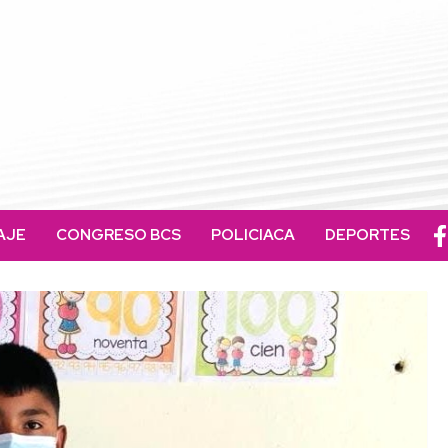
AJE
CONGRESO BCS
POLICIACA
DEPORTES