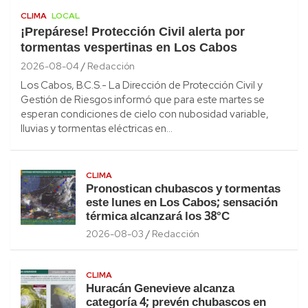
CLIMA
LOCAL
¡Prepárese! Protección Civil alerta por
tormentas vespertinas en Los Cabos
2026-08-04
Redacción
Los Cabos, B.C.S.- La Dirección de Protección Civil y
Gestión de Riesgos informó que para este martes se
esperan condiciones de cielo con nubosidad variable,
lluvias y tormentas eléctricas en…
CLIMA
Pronostican chubascos y tormentas
este lunes en Los Cabos; sensación
térmica alcanzará los 38°C
2026-08-03
Redacción
CLIMA
Huracán Genevieve alcanza
categoría 4; prevén chubascos en