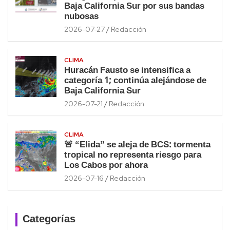
Baja California Sur por sus bandas
nubosas
2026-07-27
Redacción
CLIMA
Huracán Fausto se intensifica a
categoría 1; continúa alejándose de
Baja California Sur
2026-07-21
Redacción
CLIMA
🚨 “Elida” se aleja de BCS: tormenta
tropical no representa riesgo para
Los Cabos por ahora
2026-07-16
Redacción
Categorías