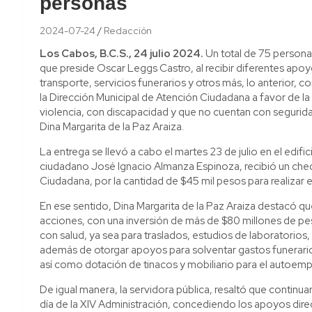
personas
2024-07-24
Redacción
Los Cabos, B.C.S., 24 julio 2024.
Un total de 75 persona
que preside Oscar Leggs Castro, al recibir diferentes apo
transporte, servicios funerarios y otros más, lo anterior,
la Dirección Municipal de Atención Ciudadana a favor de 
violencia, con discapacidad y que no cuentan con seguridad 
Dina Margarita de la Paz Araiza.
La entrega se llevó a cabo el martes 23 de julio en el edi
ciudadano José Ignacio Almanza Espinoza, recibió un cheq
Ciudadana, por la cantidad de $45 mil pesos para realizar 
En ese sentido, Dina Margarita de la Paz Araiza destacó qu
acciones, con una inversión de más de $80 millones de peso
con salud, ya sea para traslados, estudios de laboratorios,
además de otorgar apoyos para solventar gastos funerario
así como dotación de tinacos y mobiliario para el autoemp
De igual manera, la servidora pública, resaltó que continua
día de la XIV Administración, concediendo los apoyos dire