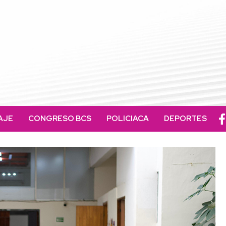
AJE
CONGRESO BCS
POLICIACA
DEPORTES