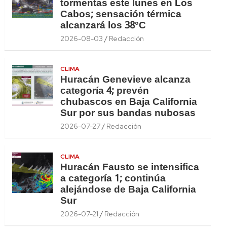
tormentas este lunes en Los
Cabos; sensación térmica
alcanzará los 38°C
2026-08-03
Redacción
CLIMA
Huracán Genevieve alcanza
categoría 4; prevén
chubascos en Baja California
Sur por sus bandas nubosas
2026-07-27
Redacción
CLIMA
Huracán Fausto se intensifica
a categoría 1; continúa
alejándose de Baja California
Sur
2026-07-21
Redacción