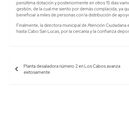
penúltima dotación y posteriormente en otros 15 días vamo
gestión, de la cual me siento por demás complacida, ya q
beneficiar a miles de personas con la distribución de apoyo
Finalmente, la directora municipal de Atención Ciudadana 
hasta Cabo San Lucas, por la cercanía y la confianza depo
Navegación
Planta desaladora número 2 en Los Cabos avanza
de
exitosamente
entradas