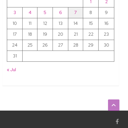
1
2
3
4
5
6
7
8
9
10
11
12
13
14
15
16
17
18
19
20
21
22
23
24
25
26
27
28
29
30
31
« Jul