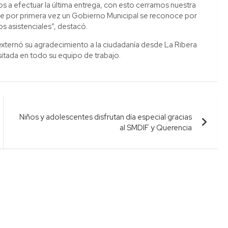
s a efectuar la última entrega, con esto cerramos nuestra
ue por primera vez un Gobierno Municipal se reconoce por
s asistenciales”, destacó.
externó su agradecimiento a la ciudadanía desde La Ribera
sitada en todo su equipo de trabajo.
Niños y adolescentes disfrutan día especial gracias
al SMDIF y Querencia