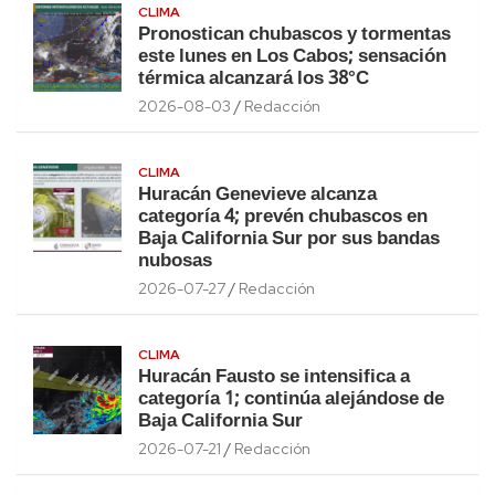
CLIMA
Pronostican chubascos y tormentas
este lunes en Los Cabos; sensación
térmica alcanzará los 38°C
2026-08-03
Redacción
CLIMA
Huracán Genevieve alcanza
categoría 4; prevén chubascos en
Baja California Sur por sus bandas
nubosas
2026-07-27
Redacción
CLIMA
Huracán Fausto se intensifica a
categoría 1; continúa alejándose de
Baja California Sur
2026-07-21
Redacción