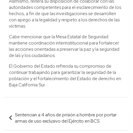
Asimismo, reitera su disposición de colaborar con las
autoridades competentes para el esclarecimiento de los
hechos, a fin de que las investigaciones se desarrollen
con apego a la legalidad y respeto a los derechos de las
víctimas.
Cabe mencionar que la Mesa Estatal de Seguridad
mantiene coordinación interinstitucional para fortalecer
las acciones orientadas a preservar la paz y la seguridad
de las y los ciudadanos.
El Gobierno del Estado refrenda su compromiso de
continuar trabajando para garantizar la seguridad de la
población y el fortalecimiento del Estado de derecho en
Baja California Sur.
Navegación
Sentencian a 4 años de prisión a hombre por portar
de
armas de uso exclusivo del Ejército en BCS
entradas