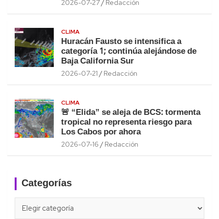
2026-07-27
Redacción
CLIMA
Huracán Fausto se intensifica a
categoría 1; continúa alejándose de
Baja California Sur
2026-07-21
Redacción
CLIMA
🚨 “Elida” se aleja de BCS: tormenta
tropical no representa riesgo para
Los Cabos por ahora
2026-07-16
Redacción
Categorías
Categorías