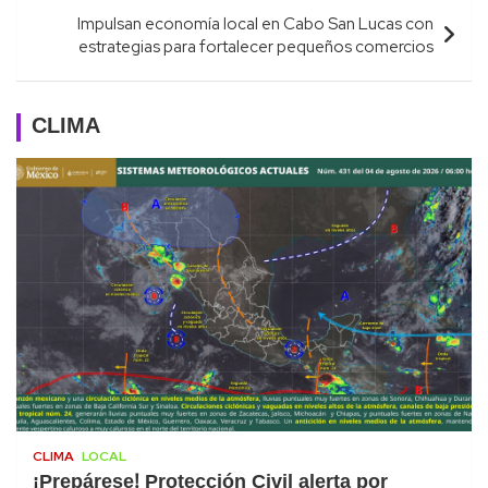
Impulsan economía local en Cabo San Lucas con
estrategias para fortalecer pequeños comercios
CLIMA
CLIMA
LOCAL
¡Prepárese! Protección Civil alerta por