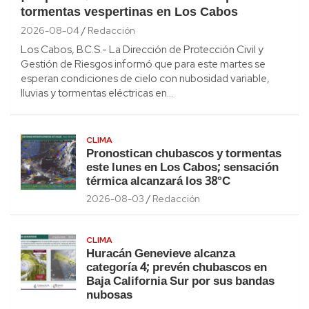
tormentas vespertinas en Los Cabos
2026-08-04
Redacción
Los Cabos, B.C.S.- La Dirección de Protección Civil y
Gestión de Riesgos informó que para este martes se
esperan condiciones de cielo con nubosidad variable,
lluvias y tormentas eléctricas en…
CLIMA
Pronostican chubascos y tormentas
este lunes en Los Cabos; sensación
térmica alcanzará los 38°C
2026-08-03
Redacción
CLIMA
Huracán Genevieve alcanza
categoría 4; prevén chubascos en
Baja California Sur por sus bandas
nubosas