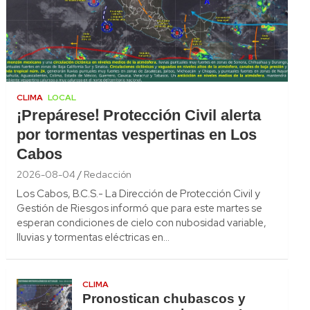
CLIMA
LOCAL
¡Prepárese! Protección Civil alerta
por tormentas vespertinas en Los
Cabos
2026-08-04
Redacción
Los Cabos, B.C.S.- La Dirección de Protección Civil y
Gestión de Riesgos informó que para este martes se
esperan condiciones de cielo con nubosidad variable,
lluvias y tormentas eléctricas en…
CLIMA
Pronostican chubascos y