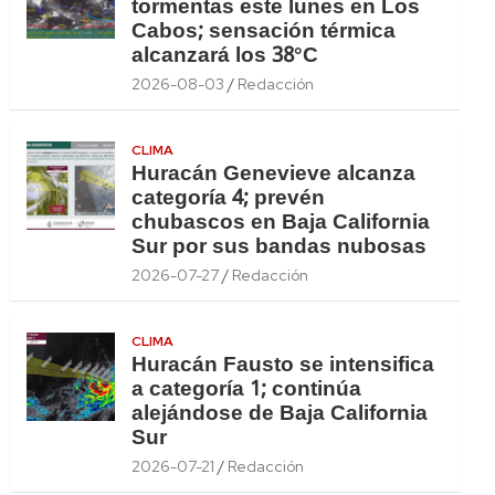
tormentas este lunes en Los
Cabos; sensación térmica
alcanzará los 38°C
2026-08-03
Redacción
CLIMA
Huracán Genevieve alcanza
categoría 4; prevén
chubascos en Baja California
Sur por sus bandas nubosas
2026-07-27
Redacción
CLIMA
Huracán Fausto se intensifica
a categoría 1; continúa
alejándose de Baja California
Sur
2026-07-21
Redacción