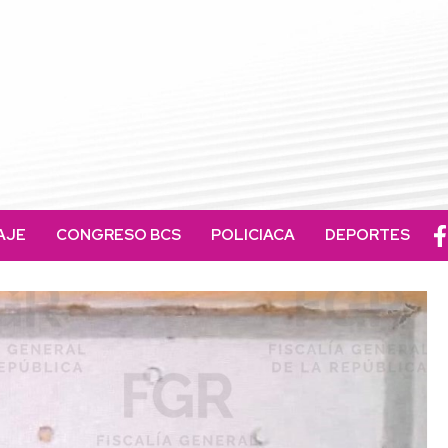
AJE
CONGRESO BCS
POLICIACA
DEPORTES