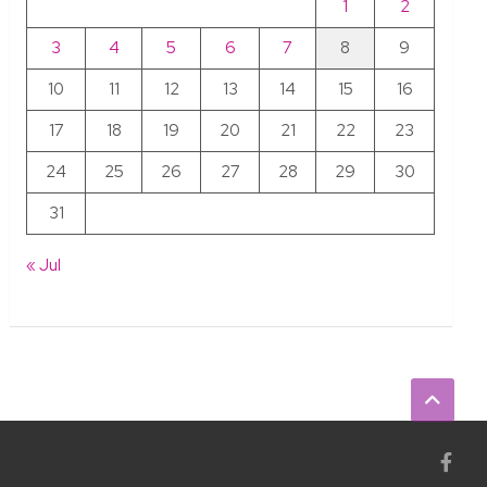
1
2
3
4
5
6
7
8
9
10
11
12
13
14
15
16
17
18
19
20
21
22
23
24
25
26
27
28
29
30
31
« Jul