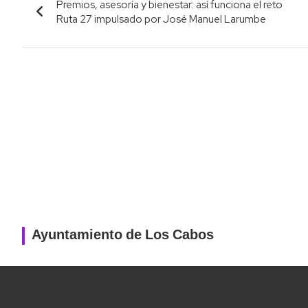
Premios, asesoría y bienestar: así funciona el reto
de
Ruta 27 impulsado por José Manuel Larumbe
entradas
Ayuntamiento de Los Cabos