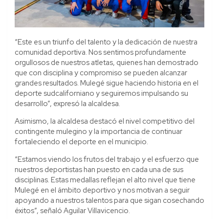
“Este es un triunfo del talento y la dedicación de nuestra
comunidad deportiva. Nos sentimos profundamente
orgullosos de nuestros atletas, quienes han demostrado
que con disciplina y compromiso se pueden alcanzar
grandes resultados. Mulegé sigue haciendo historia en el
deporte sudcaliforniano y seguiremos impulsando su
desarrollo”, expresó la alcaldesa.
Asimismo, la alcaldesa destacó el nivel competitivo del
contingente mulegino y la importancia de continuar
fortaleciendo el deporte en el municipio.
“Estamos viendo los frutos del trabajo y el esfuerzo que
nuestros deportistas han puesto en cada una de sus
disciplinas. Estas medallas reflejan el alto nivel que tiene
Mulegé en el ámbito deportivo y nos motivan a seguir
apoyando a nuestros talentos para que sigan cosechando
éxitos”, señaló Aguilar Villavicencio.