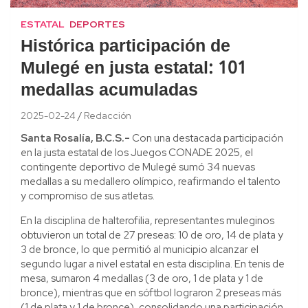
ESTATAL
DEPORTES
Histórica participación de
Mulegé en justa estatal: 101
medallas acumuladas
2025-02-24
Redacción
Santa Rosalía, B.C.S.-
Con una destacada participación
en la justa estatal de los Juegos CONADE 2025, el
contingente deportivo de Mulegé sumó 34 nuevas
medallas a su medallero olímpico, reafirmando el talento
y compromiso de sus atletas.
En la disciplina de halterofilia, representantes muleginos
obtuvieron un total de 27 preseas: 10 de oro, 14 de plata y
3 de bronce, lo que permitió al municipio alcanzar el
segundo lugar a nivel estatal en esta disciplina. En tenis de
mesa, sumaron 4 medallas (3 de oro, 1 de plata y 1 de
bronce), mientras que en sóftbol lograron 2 preseas más
(1 de plata y 1 de bronce), consolidando una participación