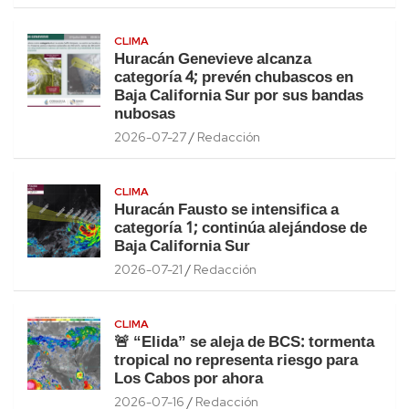
CLIMA
Huracán Genevieve alcanza
categoría 4; prevén chubascos en
Baja California Sur por sus bandas
nubosas
2026-07-27
Redacción
CLIMA
Huracán Fausto se intensifica a
categoría 1; continúa alejándose de
Baja California Sur
2026-07-21
Redacción
CLIMA
🚨 “Elida” se aleja de BCS: tormenta
tropical no representa riesgo para
Los Cabos por ahora
2026-07-16
Redacción