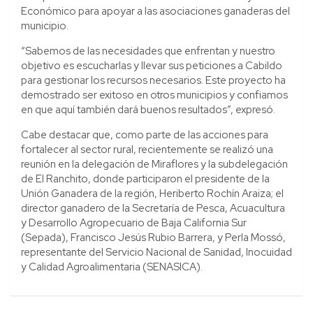
Económico para apoyar a las asociaciones ganaderas del
municipio.
“Sabemos de las necesidades que enfrentan y nuestro
objetivo es escucharlas y llevar sus peticiones a Cabildo
para gestionar los recursos necesarios. Este proyecto ha
demostrado ser exitoso en otros municipios y confiamos
en que aquí también dará buenos resultados”, expresó.
Cabe destacar que, como parte de las acciones para
fortalecer al sector rural, recientemente se realizó una
reunión en la delegación de Miraflores y la subdelegación
de El Ranchito, donde participaron el presidente de la
Unión Ganadera de la región, Heriberto Rochín Araiza; el
director ganadero de la Secretaría de Pesca, Acuacultura
y Desarrollo Agropecuario de Baja California Sur
(Sepada), Francisco Jesús Rubio Barrera, y Perla Mossó,
representante del Servicio Nacional de Sanidad, Inocuidad
y Calidad Agroalimentaria (SENASICA).