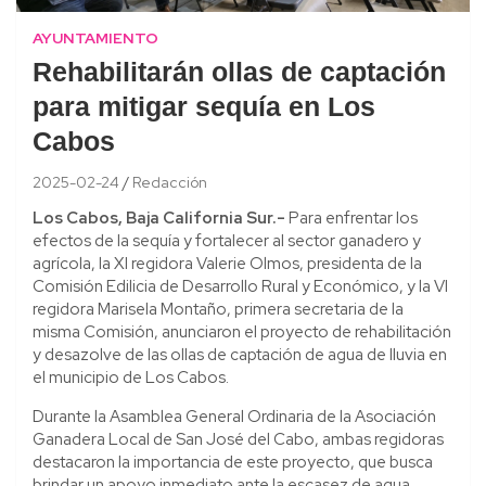
AYUNTAMIENTO
Rehabilitarán ollas de captación
para mitigar sequía en Los
Cabos
2025-02-24
Redacción
Los Cabos, Baja California Sur.-
Para enfrentar los
efectos de la sequía y fortalecer al sector ganadero y
agrícola, la XI regidora Valerie Olmos, presidenta de la
Comisión Edilicia de Desarrollo Rural y Económico, y la VI
regidora Marisela Montaño, primera secretaria de la
misma Comisión, anunciaron el proyecto de rehabilitación
y desazolve de las ollas de captación de agua de lluvia en
el municipio de Los Cabos.
Durante la Asamblea General Ordinaria de la Asociación
Ganadera Local de San José del Cabo, ambas regidoras
destacaron la importancia de este proyecto, que busca
brindar un apoyo inmediato ante la escasez de agua,