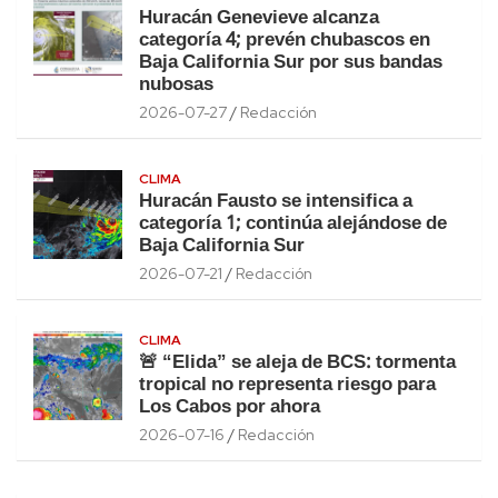
Huracán Genevieve alcanza
categoría 4; prevén chubascos en
Baja California Sur por sus bandas
nubosas
2026-07-27
Redacción
CLIMA
Huracán Fausto se intensifica a
categoría 1; continúa alejándose de
Baja California Sur
2026-07-21
Redacción
CLIMA
🚨 “Elida” se aleja de BCS: tormenta
tropical no representa riesgo para
Los Cabos por ahora
2026-07-16
Redacción