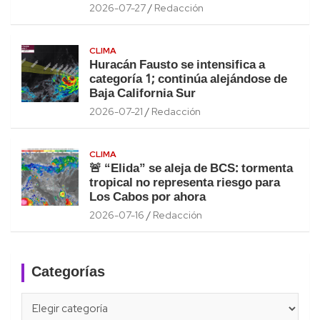
2026-07-27
Redacción
CLIMA
Huracán Fausto se intensifica a
categoría 1; continúa alejándose de
Baja California Sur
2026-07-21
Redacción
CLIMA
🚨 “Elida” se aleja de BCS: tormenta
tropical no representa riesgo para
Los Cabos por ahora
2026-07-16
Redacción
Categorías
Categorías