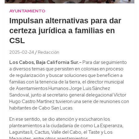
AYUNTAMIENTO
Impulsan alternativas para dar
certeza jurídica a familias en
CSL
2025-02-24
Redacción
Los Cabos, Baja California Sur.-
Para dar seguimiento
a diversos temas que persisten en colonias en proceso
de regularización y buscar soluciones que beneficien a
familias con la tenencia de la tierra, el director municipal
de Asentamientos Humanos Jorge Luis Sánchez
Sandoval, junto al secretario general delegacional Víctor
Hugo Castro Martínez tuvieron una serie de reuniones con
habitantes de Cabo San Lucas.
En ese sentido, se dio atención y escucharon los
planteamientos a la ciudadanía de como La Esperanza,
Lagunitas ll, Cactus, Valle del Cabo, el Taste y Los
Mezquites, entre otros asentamientos.