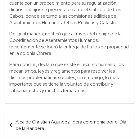
cuenta con un procedimiento para su regularización,
dichos trabajos se presentaron ante el Cabildo de Los
Cabos, donde se turnó a las comisiones edilicias de
Asentamientos Humanos, Obras Públicas y Catastro.
De igual manera, notificó que a través del equipo de la
Coordinación de Asentamientos Humanos,
recientemente se logró la entrega de títulos de propiedad
en la colonia Obrera.
Para concluir, declaró que existe el recurso humano, los
mecanismos, leyes y reglamentos para resolver las
distintas problemáticas sociales, sin embargo, lo más
importante que se tiene la voluntad de contribuir y
subsanar estos y muchos temas más.
Navegación
Alcalde Christian Agúndez lidera ceremonia por el Día
de
de la Bandera
entradas