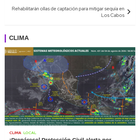
Rehabilitarán ollas de captación para mitigar sequía en
Los Cabos
CLIMA
CLIMA
LOCAL