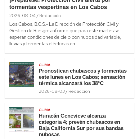
¡Prepárese! Protección Civil alerta por
tormentas vespertinas en Los Cabos
2026-08-04
Redacción
Los Cabos, B.C.S.- La Dirección de Protección Civil y
Gestión de Riesgos informó que para este martes se
esperan condiciones de cielo con nubosidad variable,
lluvias y tormentas eléctricas en…
CLIMA
Pronostican chubascos y tormentas
este lunes en Los Cabos; sensación
térmica alcanzará los 38°C
2026-08-03
Redacción
CLIMA
Huracán Genevieve alcanza
categoría 4; prevén chubascos en
Baja California Sur por sus bandas
nubosas