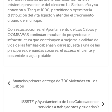
existente proveniente del cárcamo La Sanluqueña y su
conexión al Tanque 1000, permitiendo optimizar la
distribución del vital líquido y atender el crecimiento
urbano del municipio.
Con estas acciones, el Ayuntamiento de Los Cabos y
OOMSAPAS continúan impulsando proyectos de
infraestructura que contribuyen a mejorar la calidad de
vida de las familias cabeñas y dar respuesta a una de las
principales demandas sociales: el acceso eficiente y
sostenible al agua potable.
Navegación
Anuncian primera entrega de 700 viviendas en Los
de
Cabos
entradas
ISSSTE y Ayuntamiento de Los Cabos acercan
servicios a trabajadores y ciudadanía