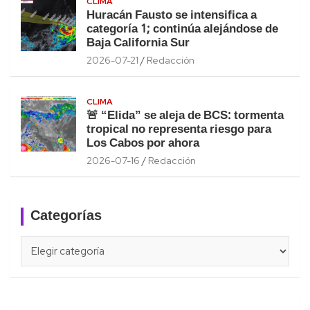
CLIMA
Huracán Fausto se intensifica a
categoría 1; continúa alejándose de
Baja California Sur
2026-07-21
Redacción
CLIMA
🚨 “Elida” se aleja de BCS: tormenta
tropical no representa riesgo para
Los Cabos por ahora
2026-07-16
Redacción
Categorías
Categorías