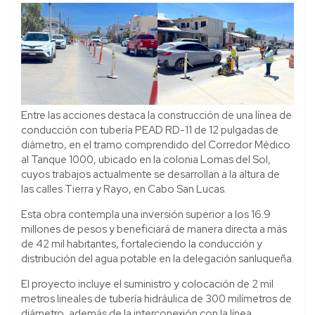
Entre las acciones destaca la construcción de una línea de
conducción con tubería PEAD RD-11 de 12 pulgadas de
diámetro, en el tramo comprendido del Corredor Médico
al Tanque 1000, ubicado en la colonia Lomas del Sol,
cuyos trabajos actualmente se desarrollan a la altura de
las calles Tierra y Rayo, en Cabo San Lucas.
Esta obra contempla una inversión superior a los 16.9
millones de pesos y beneficiará de manera directa a más
de 42 mil habitantes, fortaleciendo la conducción y
distribución del agua potable en la delegación sanluqueña.
El proyecto incluye el suministro y colocación de 2 mil
metros lineales de tubería hidráulica de 300 milímetros de
diámetro, además de la interconexión con la línea