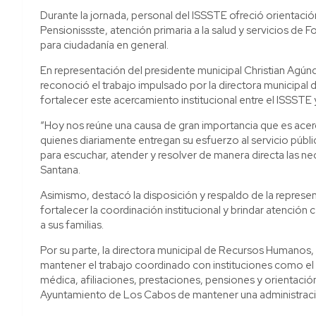
Durante la jornada, personal del ISSSTE ofreció orientació
Pensionissste, atención primaria a la salud y servicios de 
para ciudadanía en general.
En representación del presidente municipal Christian Agún
reconoció el trabajo impulsado por la directora municipal
fortalecer este acercamiento institucional entre el ISSST
“Hoy nos reúne una causa de gran importancia que es acerca
quienes diariamente entregan su esfuerzo al servicio públi
para escuchar, atender y resolver de manera directa las n
Santana.
Asimismo, destacó la disposición y respaldo de la represen
fortalecer la coordinación institucional y brindar atención 
a sus familias.
Por su parte, la directora municipal de Recursos Humanos,
mantener el trabajo coordinado con instituciones como el
médica, afiliaciones, prestaciones, pensiones y orientac
Ayuntamiento de Los Cabos de mantener una administració