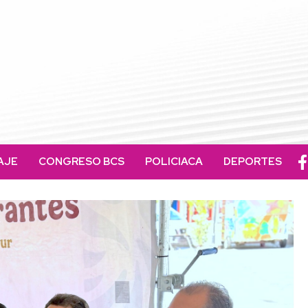
AJE
CONGRESO BCS
POLICIACA
DEPORTES