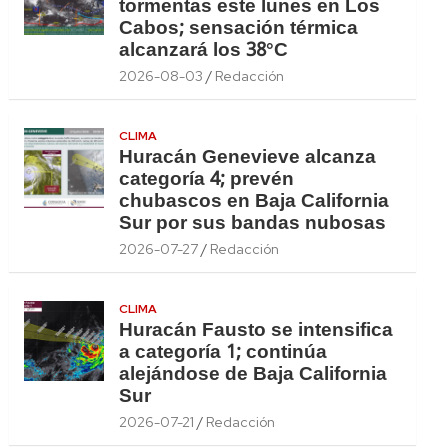
tormentas este lunes en Los
Cabos; sensación térmica
alcanzará los 38°C
2026-08-03
Redacción
CLIMA
Huracán Genevieve alcanza
categoría 4; prevén
chubascos en Baja California
Sur por sus bandas nubosas
2026-07-27
Redacción
CLIMA
Huracán Fausto se intensifica
a categoría 1; continúa
alejándose de Baja California
Sur
2026-07-21
Redacción