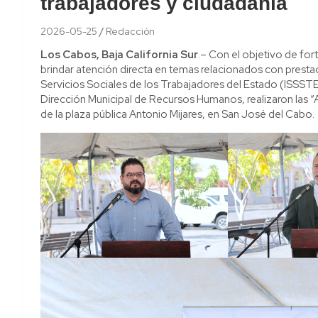
trabajadores y ciudadanía
2026-05-25
Redacción
Los Cabos, Baja California Sur
.– Con el objetivo de for
brindar atención directa en temas relacionados con prestaci
Servicios Sociales de los Trabajadores del Estado (ISSSTE
Dirección Municipal de Recursos Humanos, realizaron las “A
de la plaza pública Antonio Mijares, en San José del Cabo.