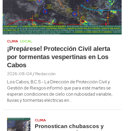
CLIMA
LOCAL
¡Prepárese! Protección Civil alerta
por tormentas vespertinas en Los
Cabos
2026-08-04
Redacción
Los Cabos, B.C.S.- La Dirección de Protección Civil y
Gestión de Riesgos informó que para este martes se
esperan condiciones de cielo con nubosidad variable,
lluvias y tormentas eléctricas en…
CLIMA
Pronostican chubascos y