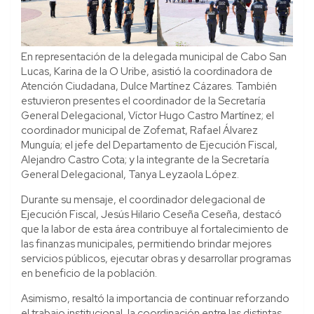
En representación de la delegada municipal de Cabo San
Lucas, Karina de la O Uribe, asistió la coordinadora de
Atención Ciudadana, Dulce Martínez Cázares. También
estuvieron presentes el coordinador de la Secretaría
General Delegacional, Víctor Hugo Castro Martínez; el
coordinador municipal de Zofemat, Rafael Álvarez
Munguía; el jefe del Departamento de Ejecución Fiscal,
Alejandro Castro Cota; y la integrante de la Secretaría
General Delegacional, Tanya Leyzaola López.
Durante su mensaje, el coordinador delegacional de
Ejecución Fiscal, Jesús Hilario Ceseña Ceseña, destacó
que la labor de esta área contribuye al fortalecimiento de
las finanzas municipales, permitiendo brindar mejores
servicios públicos, ejecutar obras y desarrollar programas
en beneficio de la población.
Asimismo, resaltó la importancia de continuar reforzando
el trabajo institucional, la coordinación entre las distintas