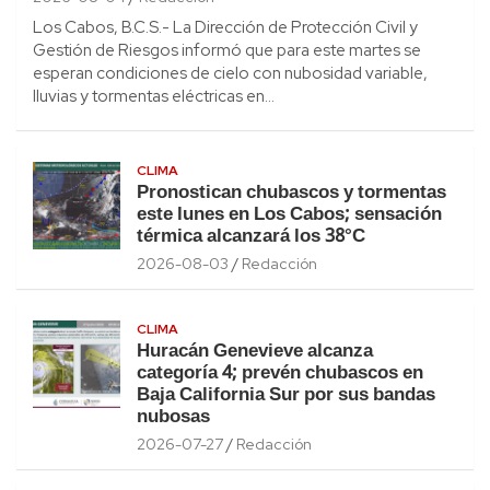
Los Cabos, B.C.S.- La Dirección de Protección Civil y
Gestión de Riesgos informó que para este martes se
esperan condiciones de cielo con nubosidad variable,
lluvias y tormentas eléctricas en…
CLIMA
Pronostican chubascos y tormentas
este lunes en Los Cabos; sensación
térmica alcanzará los 38°C
2026-08-03
Redacción
CLIMA
Huracán Genevieve alcanza
categoría 4; prevén chubascos en
Baja California Sur por sus bandas
nubosas
2026-07-27
Redacción