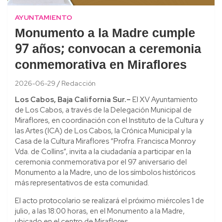
AYUNTAMIENTO
Monumento a la Madre cumple
97 años; convocan a ceremonia
conmemorativa en Miraflores
2026-06-29
Redacción
Los Cabos, Baja California Sur.–
El XV Ayuntamiento
de Los Cabos, a través de la Delegación Municipal de
Miraflores, en coordinación con el Instituto de la Cultura y
las Artes (ICA) de Los Cabos, la Crónica Municipal y la
Casa de la Cultura Miraflores “Profra. Francisca Monroy
Vda. de Collins”, invita a la ciudadanía a participar en la
ceremonia conmemorativa por el 97 aniversario del
Monumento a la Madre, uno de los símbolos históricos
más representativos de esta comunidad.
El acto protocolario se realizará el próximo miércoles 1 de
julio, a las 18:00 horas, en el Monumento a la Madre,
ubicado en el centro de Miraflores.