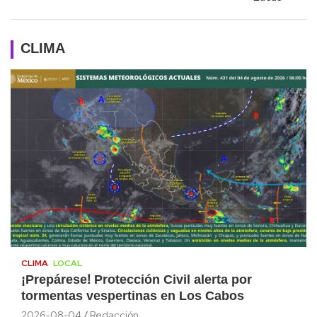
CLIMA
CLIMA
LOCAL
¡Prepárese! Protección Civil alerta por
tormentas vespertinas en Los Cabos
2026-08-04
Redacción