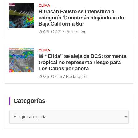
CLIMA
Huracán Fausto se intensifica a
categoría 1; continúa alejándose de
Baja California Sur
2026-07-21
Redacción
CLIMA
🚨 “Elida” se aleja de BCS: tormenta
tropical no representa riesgo para
Los Cabos por ahora
2026-07-16
Redacción
Categorías
Categorías