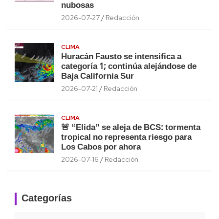
nubosas
2026-07-27
Redacción
CLIMA
Huracán Fausto se intensifica a
categoría 1; continúa alejándose de
Baja California Sur
2026-07-21
Redacción
CLIMA
🚨 “Elida” se aleja de BCS: tormenta
tropical no representa riesgo para
Los Cabos por ahora
2026-07-16
Redacción
Categorías
Categorías