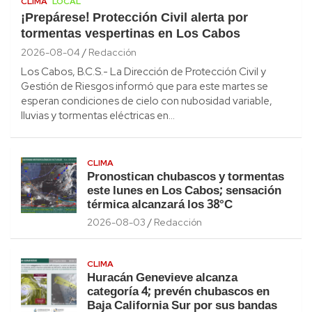
CLIMA
LOCAL
¡Prepárese! Protección Civil alerta por
tormentas vespertinas en Los Cabos
2026-08-04
Redacción
Los Cabos, B.C.S.- La Dirección de Protección Civil y
Gestión de Riesgos informó que para este martes se
esperan condiciones de cielo con nubosidad variable,
lluvias y tormentas eléctricas en…
CLIMA
Pronostican chubascos y tormentas
este lunes en Los Cabos; sensación
térmica alcanzará los 38°C
2026-08-03
Redacción
CLIMA
Huracán Genevieve alcanza
categoría 4; prevén chubascos en
Baja California Sur por sus bandas