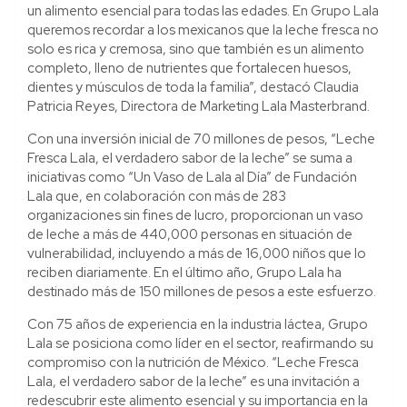
un alimento esencial para todas las edades. En Grupo Lala
queremos recordar a los mexicanos que la leche fresca no
solo es rica y cremosa, sino que también es un alimento
completo, lleno de nutrientes que fortalecen huesos,
dientes y músculos de toda la familia”, destacó Claudia
Patricia Reyes, Directora de Marketing Lala Masterbrand.
Con una inversión inicial de 70 millones de pesos, “Leche
Fresca Lala, el verdadero sabor de la leche” se suma a
iniciativas como “Un Vaso de Lala al Día” de Fundación
Lala que, en colaboración con más de 283
organizaciones sin fines de lucro, proporcionan un vaso
de leche a más de 440,000 personas en situación de
vulnerabilidad, incluyendo a más de 16,000 niños que lo
reciben diariamente. En el último año, Grupo Lala ha
destinado más de 150 millones de pesos a este esfuerzo.
Con 75 años de experiencia en la industria láctea, Grupo
Lala se posiciona como líder en el sector, reafirmando su
compromiso con la nutrición de México. “Leche Fresca
Lala, el verdadero sabor de la leche” es una invitación a
redescubrir este alimento esencial y su importancia en la