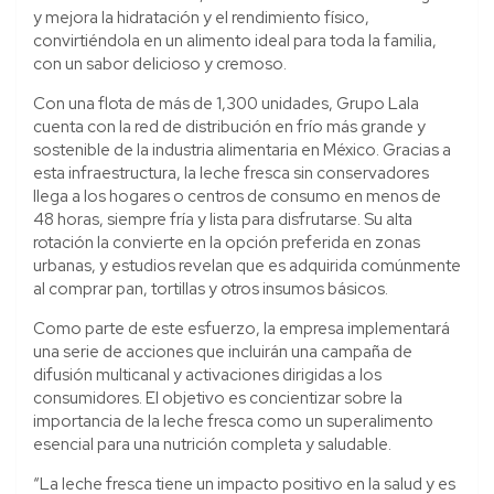
y mejora la hidratación y el rendimiento físico,
convirtiéndola en un alimento ideal para toda la familia,
con un sabor delicioso y cremoso.
Con una flota de más de 1,300 unidades, Grupo Lala
cuenta con la red de distribución en frío más grande y
sostenible de la industria alimentaria en México. Gracias a
esta infraestructura, la leche fresca sin conservadores
llega a los hogares o centros de consumo en menos de
48 horas, siempre fría y lista para disfrutarse. Su alta
rotación la convierte en la opción preferida en zonas
urbanas, y estudios revelan que es adquirida comúnmente
al comprar pan, tortillas y otros insumos básicos.
Como parte de este esfuerzo, la empresa implementará
una serie de acciones que incluirán una campaña de
difusión multicanal y activaciones dirigidas a los
consumidores. El objetivo es concientizar sobre la
importancia de la leche fresca como un superalimento
esencial para una nutrición completa y saludable.
“La leche fresca tiene un impacto positivo en la salud y es