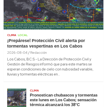
CLIMA
LOCAL
¡Prepárese! Protección Civil alerta por
tormentas vespertinas en Los Cabos
2026-08-04
Redacción
Los Cabos, B.C.S.- La Dirección de Protección Civil y
Gestión de Riesgos informó que para este martes se
esperan condiciones de cielo con nubosidad variable,
lluvias y tormentas eléctricas en…
CLIMA
Pronostican chubascos y tormentas
este lunes en Los Cabos; sensación
térmica alcanzará los 38°C