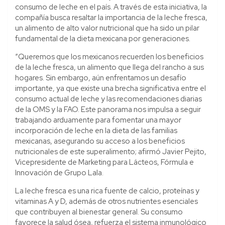
consumo de leche en el país. A través de esta iniciativa, la
compañía busca resaltar la importancia de la leche fresca,
un alimento de alto valor nutricional que ha sido un pilar
fundamental de la dieta mexicana por generaciones.
“Queremos que los mexicanos recuerden los beneficios
de la leche fresca, un alimento que llega del rancho a sus
hogares. Sin embargo, aún enfrentamos un desafío
importante, ya que existe una brecha significativa entre el
consumo actual de leche y las recomendaciones diarias
de la OMS y la FAO. Este panorama nos impulsa a seguir
trabajando arduamente para fomentar una mayor
incorporación de leche en la dieta de las familias
mexicanas, asegurando su acceso a los beneficios
nutricionales de este superalimento; afirmó Javier Pejito,
Vicepresidente de Marketing para Lácteos, Fórmula e
Innovación de Grupo Lala.
La leche fresca es una rica fuente de calcio, proteínas y
vitaminas A y D, además de otros nutrientes esenciales
que contribuyen al bienestar general. Su consumo
favorece la salud ósea, refuerza el sistema inmunológico