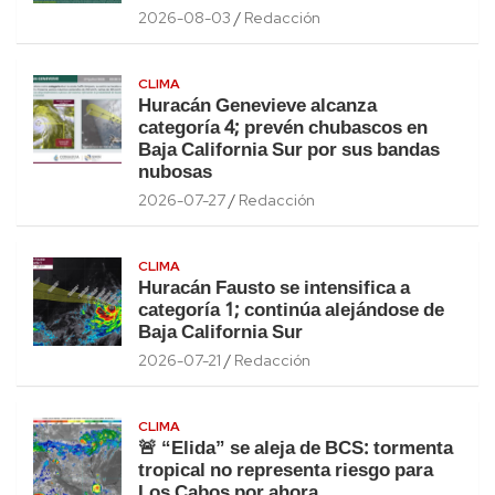
2026-08-03
Redacción
CLIMA
Huracán Genevieve alcanza
categoría 4; prevén chubascos en
Baja California Sur por sus bandas
nubosas
2026-07-27
Redacción
CLIMA
Huracán Fausto se intensifica a
categoría 1; continúa alejándose de
Baja California Sur
2026-07-21
Redacción
CLIMA
🚨 “Elida” se aleja de BCS: tormenta
tropical no representa riesgo para
Los Cabos por ahora