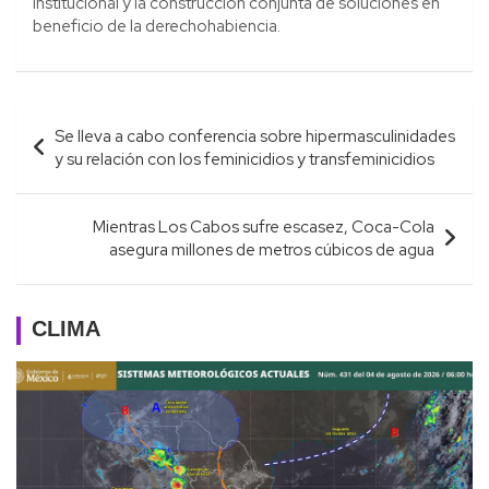
institucional y la construcción conjunta de soluciones en
beneficio de la derechohabiencia.
Navegación
Se lleva a cabo conferencia sobre hipermasculinidades
de
y su relación con los feminicidios y transfeminicidios
entradas
Mientras Los Cabos sufre escasez, Coca-Cola
asegura millones de metros cúbicos de agua
CLIMA