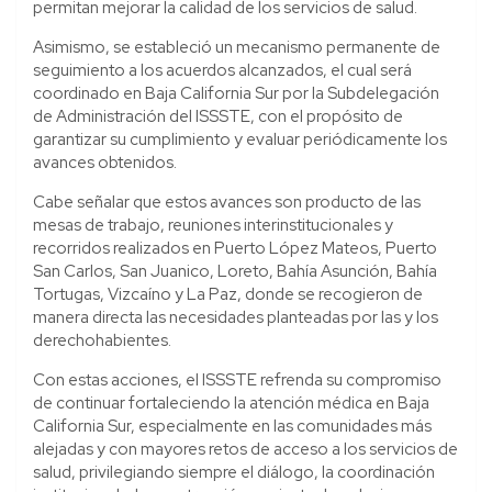
permitan mejorar la calidad de los servicios de salud.
Asimismo, se estableció un mecanismo permanente de
seguimiento a los acuerdos alcanzados, el cual será
coordinado en Baja California Sur por la Subdelegación
de Administración del ISSSTE, con el propósito de
garantizar su cumplimiento y evaluar periódicamente los
avances obtenidos.
Cabe señalar que estos avances son producto de las
mesas de trabajo, reuniones interinstitucionales y
recorridos realizados en Puerto López Mateos, Puerto
San Carlos, San Juanico, Loreto, Bahía Asunción, Bahía
Tortugas, Vizcaíno y La Paz, donde se recogieron de
manera directa las necesidades planteadas por las y los
derechohabientes.
Con estas acciones, el ISSSTE refrenda su compromiso
de continuar fortaleciendo la atención médica en Baja
California Sur, especialmente en las comunidades más
alejadas y con mayores retos de acceso a los servicios de
salud, privilegiando siempre el diálogo, la coordinación