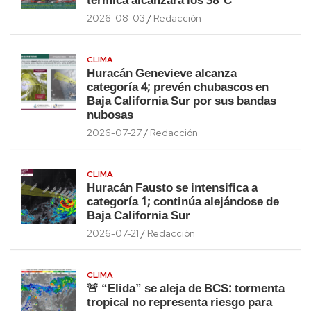
térmica alcanzará los 38°C
2026-08-03
Redacción
CLIMA
Huracán Genevieve alcanza
categoría 4; prevén chubascos en
Baja California Sur por sus bandas
nubosas
2026-07-27
Redacción
CLIMA
Huracán Fausto se intensifica a
categoría 1; continúa alejándose de
Baja California Sur
2026-07-21
Redacción
CLIMA
🚨 “Elida” se aleja de BCS: tormenta
tropical no representa riesgo para