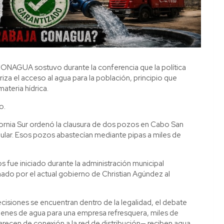
CONAGUA sostuvo durante la conferencia que la política
iza el acceso al agua para la población, principio que
ateria hídrica.
o.
rnia Sur ordenó la clausura de dos pozos en Cabo San
lar. Esos pozos abastecían mediante pipas a miles de
 fue iniciado durante la administración municipal
do por el actual gobierno de Christian Agúndez al
isiones se encuentran dentro de la legalidad, el debate
úmenes de agua para una empresa refresquera, miles de
recen de conexión a la red de distribución— reciben agua