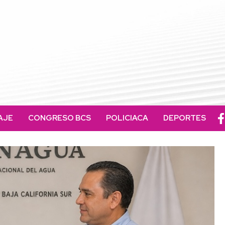
AJE
CONGRESO BCS
POLICIACA
DEPORTES