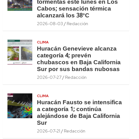
tormentas este lunes en Los
Cabos; sensación térmica
alcanzará los 38°C
2026-08-03
Redacción
CLIMA
Huracán Genevieve alcanza
categoría 4; prevén
chubascos en Baja California
Sur por sus bandas nubosas
2026-07-27
Redacción
CLIMA
Huracán Fausto se intensifica
a categoría 1; continúa
alejándose de Baja California
Sur
2026-07-21
Redacción