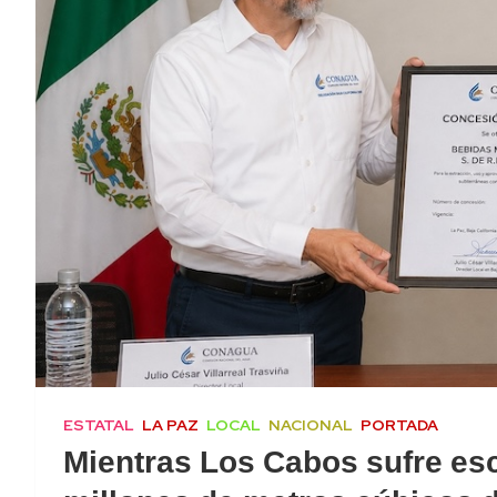
ESTATAL
LA PAZ
LOCAL
NACIONAL
PORTADA
Mientras Los Cabos sufre es