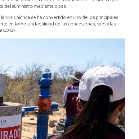
e del suministro mediante pipas.
a crisis hídrica se ha convertido en uno de los principales
nte en torno a la legalidad de las concesiones, sino a las
 escaso.