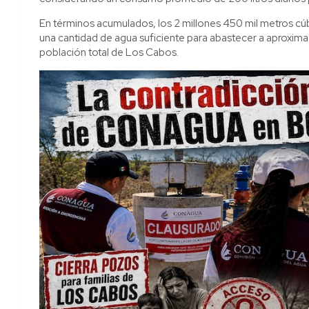
En términos acumulados, los 2 millones 450 mil metros cúb
una cantidad de agua suficiente para abastecer a aproxima
población total de Los Cabos.