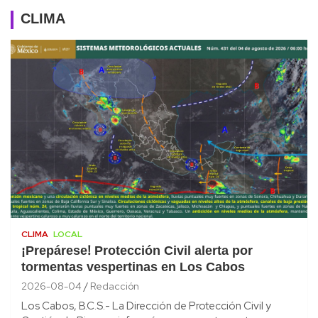
CLIMA
CLIMA
LOCAL
¡Prepárese! Protección Civil alerta por
tormentas vespertinas en Los Cabos
2026-08-04
Redacción
Los Cabos, B.C.S.- La Dirección de Protección Civil y