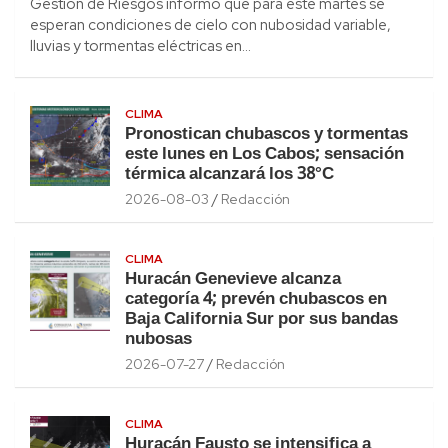
Gestión de Riesgos informó que para este martes se
esperan condiciones de cielo con nubosidad variable,
lluvias y tormentas eléctricas en…
CLIMA
Pronostican chubascos y tormentas
este lunes en Los Cabos; sensación
térmica alcanzará los 38°C
2026-08-03
Redacción
CLIMA
Huracán Genevieve alcanza
categoría 4; prevén chubascos en
Baja California Sur por sus bandas
nubosas
2026-07-27
Redacción
CLIMA
Huracán Fausto se intensifica a