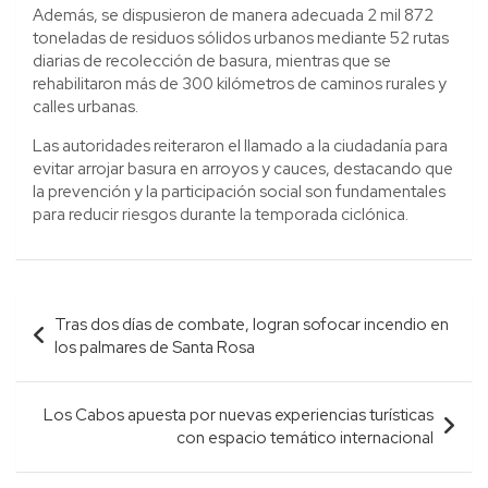
Además, se dispusieron de manera adecuada 2 mil 872
toneladas de residuos sólidos urbanos mediante 52 rutas
diarias de recolección de basura, mientras que se
rehabilitaron más de 300 kilómetros de caminos rurales y
calles urbanas.
Las autoridades reiteraron el llamado a la ciudadanía para
evitar arrojar basura en arroyos y cauces, destacando que
la prevención y la participación social son fundamentales
para reducir riesgos durante la temporada ciclónica.
Navegación
Tras dos días de combate, logran sofocar incendio en
de
los palmares de Santa Rosa
entradas
Los Cabos apuesta por nuevas experiencias turísticas
con espacio temático internacional