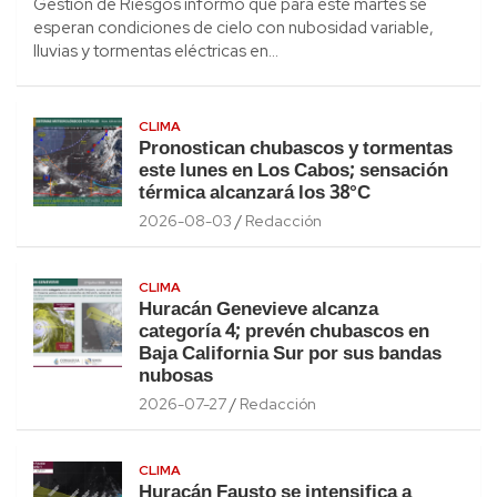
Gestión de Riesgos informó que para este martes se
esperan condiciones de cielo con nubosidad variable,
lluvias y tormentas eléctricas en…
CLIMA
Pronostican chubascos y tormentas
este lunes en Los Cabos; sensación
térmica alcanzará los 38°C
2026-08-03
Redacción
CLIMA
Huracán Genevieve alcanza
categoría 4; prevén chubascos en
Baja California Sur por sus bandas
nubosas
2026-07-27
Redacción
CLIMA
Huracán Fausto se intensifica a