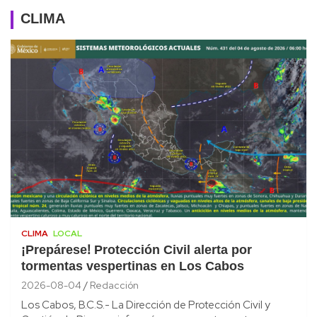
CLIMA
CLIMA
LOCAL
¡Prepárese! Protección Civil alerta por
tormentas vespertinas en Los Cabos
2026-08-04
Redacción
Los Cabos, B.C.S.- La Dirección de Protección Civil y