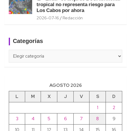
tropical no representa riesgo para
Los Cabos por ahora
2026-07-16
Redacción
Categorías
Categorías
AGOSTO 2026
L
M
X
J
V
S
D
1
2
3
4
5
6
7
8
9
10
11
12
13
14
15
16