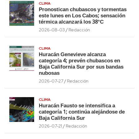
CLIMA
Pronostican chubascos y tormentas
este lunes en Los Cabos; sensación
térmica alcanzará los 38°C
2026-08-03
Redacción
CLIMA
Huracán Genevieve alcanza
categoría 4; prevén chubascos en
Baja California Sur por sus bandas
nubosas
2026-07-27
Redacción
CLIMA
Huracán Fausto se intensifica a
categoría 1; continúa alejándose de
Baja California Sur
2026-07-21
Redacción