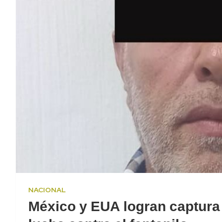
NACIONAL
México y EUA logran captura d