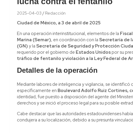
lucha contra el fentanilo
2025-04-03
Redacción
Ciudad de México, a 3 de abril de 2025
En una operación interinstitucional, elementos de la
Fisca
Marina (Semar)
, en coordinación con la
Secretaría de 
(GN)
y la
Secretaría de Seguridad y Protección Ciud
requerido por el gobierno de
Estados Unidos
por su pres
tráfico de fentanilo y violación a la Ley Federal de 
Detalles de la operación
Mediante labores de inteligencia y vigilancia, se identific
específicamente en
Boulevard Adolfo Ruiz Cortines, c
identidad, fue puesto a disposición del agente del Ministe
derechos y se inició el proceso legal para su posible extrad
Cabe destacar que las autoridades estadounidenses había
condujera a su localización, debido a su presunta vinculac