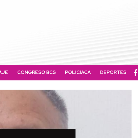
AJE
CONGRESO BCS
POLICIACA
DEPORTES