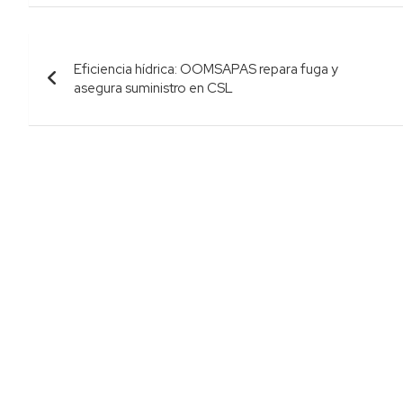
Navegación
Eficiencia hídrica: OOMSAPAS repara fuga y
de
asegura suministro en CSL
entradas