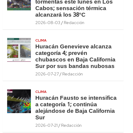
tormentas este lunes en Los
Cabos; sensación térmica
alcanzará los 38°C
2026-08-03
Redacción
CLIMA
Huracán Genevieve alcanza
categoría 4; prevén
chubascos en Baja California
Sur por sus bandas nubosas
2026-07-27
Redacción
CLIMA
Huracán Fausto se intensifica
a categoría 1; continúa
alejándose de Baja California
Sur
2026-07-21
Redacción