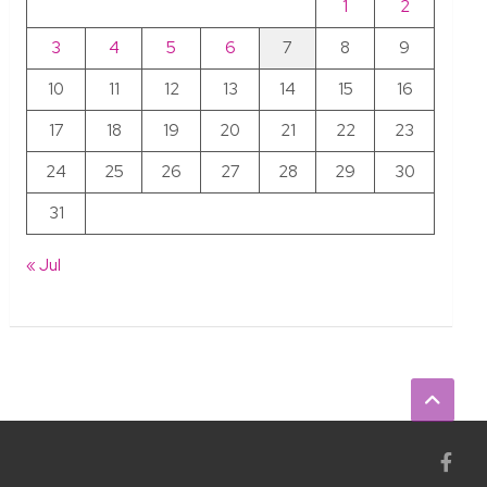
1
2
3
4
5
6
7
8
9
10
11
12
13
14
15
16
17
18
19
20
21
22
23
24
25
26
27
28
29
30
31
« Jul