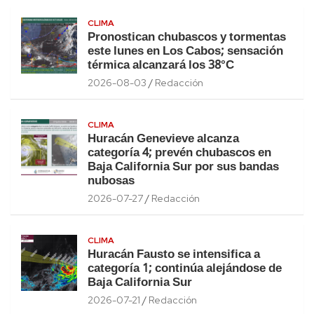
CLIMA
Pronostican chubascos y tormentas
este lunes en Los Cabos; sensación
térmica alcanzará los 38°C
2026-08-03
Redacción
CLIMA
Huracán Genevieve alcanza
categoría 4; prevén chubascos en
Baja California Sur por sus bandas
nubosas
2026-07-27
Redacción
CLIMA
Huracán Fausto se intensifica a
categoría 1; continúa alejándose de
Baja California Sur
2026-07-21
Redacción