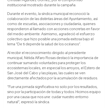
institucional mostrado durante la campaña.
Durante el evento, la síndica municipal reconoció la
colaboración de las distintas áreas del Ayuntamiento, así
como de escuelas, asociaciones y ciudadanía, quienes
respondieron al llamado con acciones concretas en favor
del medio ambiente. Asimismo, agradeció el esfuerzo
colectivo que hizo posible una jornada exitosa bajo el
lema “De ti depende la salud de los océanos”.
Al recibir el reconocimiento dirigido al presidente
municipal, Nélida Alfaro Rosas destacó la importancia de
continuar sumando voluntades para proteger los
ecosistemas locales, en especial los arroyos, el Estero de
San José del Cabo y las playas, las cuales se ven
directamente afectados por la acumulación de residuos.
“Fue una jornada significativa no solo por los resultados,
sino por la participación de todas y todos. Hicimos equipo
por una causa que nos une: cuidar nuestro entorno
natural”, expresó la síndica.