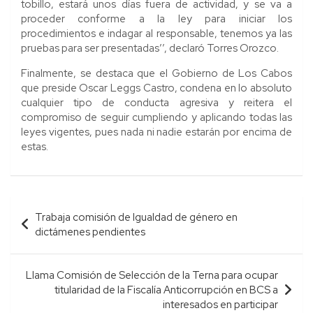
tobillo, estará unos días fuera de actividad, y se va a
proceder conforme a la ley para iniciar los
procedimientos e indagar al responsable, tenemos ya las
pruebas para ser presentadas’’, declaró Torres Orozco.
Finalmente, se destaca que el Gobierno de Los Cabos
que preside Oscar Leggs Castro, condena en lo absoluto
cualquier tipo de conducta agresiva y reitera el
compromiso de seguir cumpliendo y aplicando todas las
leyes vigentes, pues nada ni nadie estarán por encima de
estas.
Navegación
Trabaja comisión de Igualdad de género en
de
dictámenes pendientes
entradas
Llama Comisión de Selección de la Terna para ocupar
titularidad de la Fiscalía Anticorrupción en BCS a
interesados en participar