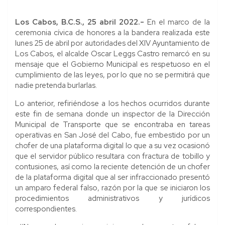
Los Cabos, B.C.S., 25 abril 2022.-
En el marco de la
ceremonia cívica de honores a la bandera realizada este
lunes 25 de abril por autoridades del XIV Ayuntamiento de
Los Cabos, el alcalde Oscar Leggs Castro remarcó en su
mensaje que el Gobierno Municipal es respetuoso en el
cumplimiento de las leyes, por lo que no se permitirá que
nadie pretenda burlarlas.
Lo anterior, refiriéndose a los hechos ocurridos durante
este fin de semana donde un inspector de la Dirección
Municipal de Transporte que se encontraba en tareas
operativas en San José del Cabo, fue embestido por un
chofer de una plataforma digital lo que a su vez ocasionó
que el servidor público resultara con fractura de tobillo y
contusiones, así como la reciente detención de un chofer
de la plataforma digital que al ser infraccionado presentó
un amparo federal falso, razón por la que se iniciaron los
procedimientos administrativos y jurídicos
correspondientes.