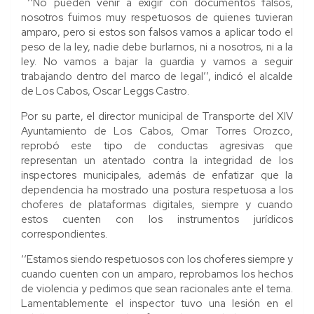
‘‘No pueden venir a exigir con documentos falsos,
nosotros fuimos muy respetuosos de quienes tuvieran
amparo, pero si estos son falsos vamos a aplicar todo el
peso de la ley, nadie debe burlarnos, ni a nosotros, ni a la
ley. No vamos a bajar la guardia y vamos a seguir
trabajando dentro del marco de legal’’, indicó el alcalde
de Los Cabos, Oscar Leggs Castro.
Por su parte, el director municipal de Transporte del XIV
Ayuntamiento de Los Cabos, Omar Torres Orozco,
reprobó este tipo de conductas agresivas que
representan un atentado contra la integridad de los
inspectores municipales, además de enfatizar que la
dependencia ha mostrado una postura respetuosa a los
choferes de plataformas digitales, siempre y cuando
estos cuenten con los instrumentos jurídicos
correspondientes.
‘‘Estamos siendo respetuosos con los choferes siempre y
cuando cuenten con un amparo, reprobamos los hechos
de violencia y pedimos que sean racionales ante el tema.
Lamentablemente el inspector tuvo una lesión en el