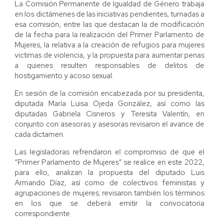
La Comisión Permanente de Igualdad de Género trabaja
en los dictámenes de las iniciativas pendientes, turnadas a
esa comisión, entre las que destacan la de modificación
de la fecha para la realización del Primer Parlamento de
Mujeres, la relativa a la creación de refugios para mujeres
victimas de violencia, y la propuesta para aumentar penas
a quienes resulten responsables de delitos de
hostigamiento y acoso sexual.
En sesión de la comisión encabezada por su presidenta,
diputada María Luisa Ojeda González, así como las
diputadas Gabriela Cisneros y Teresita Valentín, en
conjunto con asesoras y asesoras revisaron el avance de
cada dictamen.
Las legisladoras refrendaron el compromiso de que el
“Primer Parlamento de Mujeres” se realice en este 2022,
para ello, analizan la propuesta del diputado Luis
Armando Díaz, así como de colectivos feministas y
agrupaciones de mujeres; revisaron también los términos
en los que se deberá emitir la convocatoria
correspondiente.