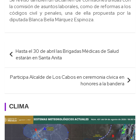
Se reviso también un dictamen de comisiones unidas con
la comisión de asuntos laborales, como de reformas a los
códigos civil y penales, una de ella propuesta por la
diputada Blanca Belía Márquez Espinoza.
Navegación
Hasta el 30 de abril las Brigadas Médicas de Salud
de
estarán en Santa Anita
entradas
Participa Alcalde de Los Cabos en ceremonia cívica en
honores a la bandera
CLIMA