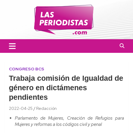
Skip
to
content
Las Periodistas
Un medio de noticias digitales con el objetivo de mantener
informado a la población.
CONGRESO BCS
Trabaja comisión de Igualdad de
género en dictámenes
pendientes
2022-04-25
Redacción
Parlamento de Mujeres, Creación de Refugios para
Mujeres y reformas a los códigos civil y penal