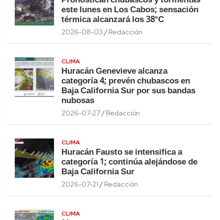
Pronostican chubascos y tormentas
este lunes en Los Cabos; sensación
térmica alcanzará los 38°C
2026-08-03
Redacción
CLIMA
Huracán Genevieve alcanza
categoría 4; prevén chubascos en
Baja California Sur por sus bandas
nubosas
2026-07-27
Redacción
CLIMA
Huracán Fausto se intensifica a
categoría 1; continúa alejándose de
Baja California Sur
2026-07-21
Redacción
CLIMA