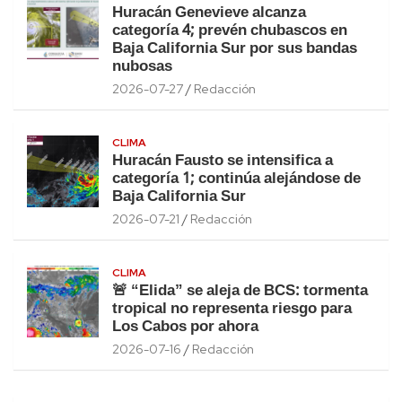
Huracán Genevieve alcanza
categoría 4; prevén chubascos en
Baja California Sur por sus bandas
nubosas
2026-07-27
Redacción
CLIMA
Huracán Fausto se intensifica a
categoría 1; continúa alejándose de
Baja California Sur
2026-07-21
Redacción
CLIMA
🚨 “Elida” se aleja de BCS: tormenta
tropical no representa riesgo para
Los Cabos por ahora
2026-07-16
Redacción