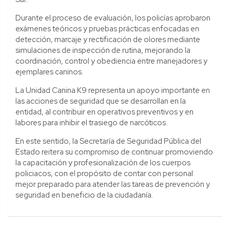
Durante el proceso de evaluación, los policías aprobaron
exámenes teóricos y pruebas prácticas enfocadas en
detección, marcaje y rectificación de olores mediante
simulaciones de inspección de rutina, mejorando la
coordinación, control y obediencia entre manejadores y
ejemplares caninos.
La Unidad Canina K9 representa un apoyo importante en
las acciones de seguridad que se desarrollan en la
entidad, al contribuir en operativos preventivos y en
labores para inhibir el trasiego de narcóticos.
En este sentido, la Secretaría de Seguridad Pública del
Estado reitera su compromiso de continuar promoviendo
la capacitación y profesionalización de los cuerpos
policiacos, con el propósito de contar con personal
mejor preparado para atender las tareas de prevención y
seguridad en beneficio de la ciudadanía.