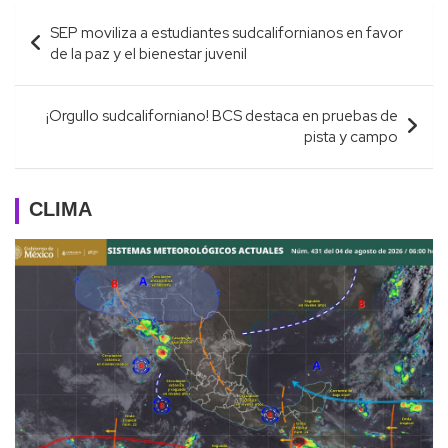
Navegación
SEP moviliza a estudiantes sudcalifornianos en favor
de
de la paz y el bienestar juvenil
entradas
¡Orgullo sudcaliforniano! BCS destaca en pruebas de
pista y campo
CLIMA