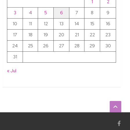
1
2
3
4
5
6
7
8
9
10
11
12
13
14
15
16
17
18
19
20
21
22
23
24
25
26
27
28
29
30
31
« Jul