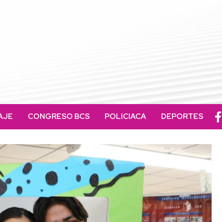
AJE
CONGRESO BCS
POLICIACA
DEPORTES