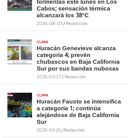
tormentas este lunes en Los
Cabos; sensación térmica
alcanzará los 38°C
2026-08-03
Redacción
CLIMA
Huracán Genevieve alcanza
categoría 4; prevén
chubascos en Baja California
Sur por sus bandas nubosas
2026-07-27
Redacción
CLIMA
Huracán Fausto se intensifica
a categoría 1; continúa
alejándose de Baja California
Sur
2026-07-21
Redacción