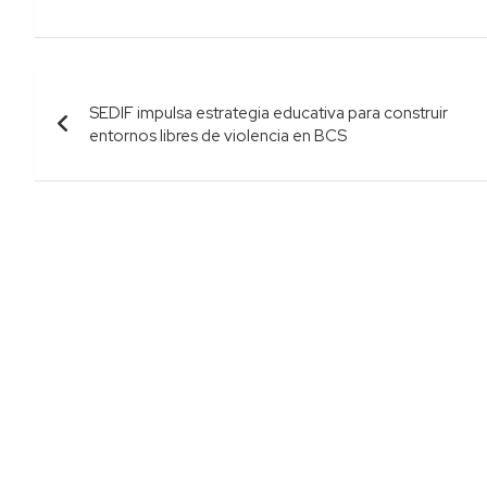
Navegación
SEDIF impulsa estrategia educativa para construir
de
entornos libres de violencia en BCS
entradas