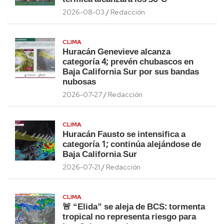
2026-08-03
Redacción
CLIMA
Huracán Genevieve alcanza
categoría 4; prevén chubascos en
Baja California Sur por sus bandas
nubosas
2026-07-27
Redacción
CLIMA
Huracán Fausto se intensifica a
categoría 1; continúa alejándose de
Baja California Sur
2026-07-21
Redacción
CLIMA
🚨 “Elida” se aleja de BCS: tormenta
tropical no representa riesgo para