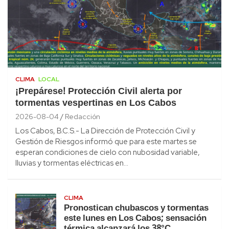
CLIMA
LOCAL
¡Prepárese! Protección Civil alerta por
tormentas vespertinas en Los Cabos
2026-08-04
Redacción
Los Cabos, B.C.S.- La Dirección de Protección Civil y
Gestión de Riesgos informó que para este martes se
esperan condiciones de cielo con nubosidad variable,
lluvias y tormentas eléctricas en…
CLIMA
Pronostican chubascos y tormentas
este lunes en Los Cabos; sensación
térmica alcanzará los 38°C