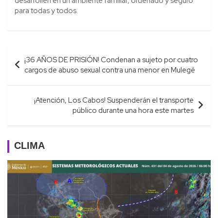
desarrollen en un ambiente familiar, ordenado y seguro
para todas y todos.
Navegación
¡36 AÑOS DE PRISIÓN! Condenan a sujeto por cuatro
de
cargos de abuso sexual contra una menor en Mulegé
entradas
¡Atención, Los Cabos! Suspenderán el transporte
público durante una hora este martes
CLIMA