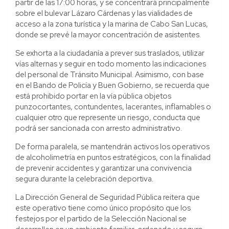
partir de las 17:00 horas, y se concentrará principalmente
sobre el bulevar Lázaro Cárdenas y las vialidades de
acceso a la zona turística y la marina de Cabo San Lucas,
donde se prevé la mayor concentración de asistentes.
Se exhorta a la ciudadanía a prever sus traslados, utilizar
vías alternas y seguir en todo momento las indicaciones
del personal de Tránsito Municipal. Asimismo, con base
en el Bando de Policía y Buen Gobierno, se recuerda que
está prohibido portar en la vía pública objetos
punzocortantes, contundentes, lacerantes, inflamables o
cualquier otro que represente un riesgo, conducta que
podrá ser sancionada con arresto administrativo.
De forma paralela, se mantendrán activos los operativos
de alcoholimetría en puntos estratégicos, con la finalidad
de prevenir accidentes y garantizar una convivencia
segura durante la celebración deportiva.
La Dirección General de Seguridad Pública reitera que
este operativo tiene como único propósito que los
festejos por el partido de la Selección Nacional se