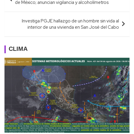
de
de México; anuncian vigilancia y alcoholímetros
entradas
Investiga PGJE hallazgo de un hombre sin vida al
interior de una vivienda en San José del Cabo
CLIMA