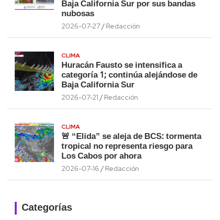
Baja California Sur por sus bandas
nubosas
2026-07-27
Redacción
CLIMA
Huracán Fausto se intensifica a
categoría 1; continúa alejándose de
Baja California Sur
2026-07-21
Redacción
CLIMA
🚨 “Elida” se aleja de BCS: tormenta
tropical no representa riesgo para
Los Cabos por ahora
2026-07-16
Redacción
Categorías