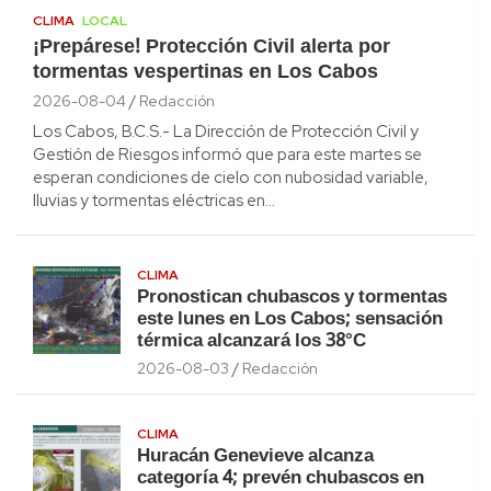
CLIMA
LOCAL
¡Prepárese! Protección Civil alerta por
tormentas vespertinas en Los Cabos
2026-08-04
Redacción
Los Cabos, B.C.S.- La Dirección de Protección Civil y
Gestión de Riesgos informó que para este martes se
esperan condiciones de cielo con nubosidad variable,
lluvias y tormentas eléctricas en…
CLIMA
Pronostican chubascos y tormentas
este lunes en Los Cabos; sensación
térmica alcanzará los 38°C
2026-08-03
Redacción
CLIMA
Huracán Genevieve alcanza
categoría 4; prevén chubascos en