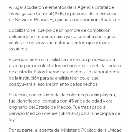
Al lugar acudieron elementos de la Agencia Estatal de
Investigación Criminal (AEIC) y personal de la Dirección
de Servicios Periciales, quienes corroboraron el hallazgo.
Localizaron el cuerpo de un hombre de complexión
delgada y tez morena, quien ya no contaba con signos
vitales; se observan hematomas en los ojos y mano
izquierda.
Especialistas en criminalística de campo procesaron la
escena para recolectar los indicios bajo la debida cadena
de custodia. Estos fueron trasladados a los laboratorios
de la institución para su análisis técnico, el cual
coadyuvará al esclarecimiento de los hechos.
El occiso, con vestimenta de color negro y sin playera,
fue identificado, contaba con 45 años de edad y era
originario del Estado de México. Fue trasladado al
Servicio Médico Forense (SEMEFO) para la necropsia de
ley.
Por su parte, el agente del Ministerio Público de la Unidad