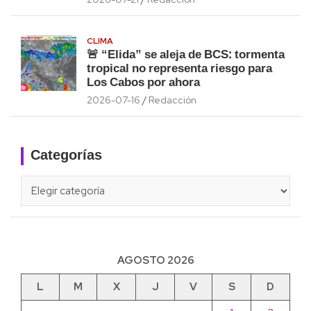
CLIMA
🚨 “Elida” se aleja de BCS: tormenta
tropical no representa riesgo para
Los Cabos por ahora
2026-07-16
Redacción
Categorías
Categorías
AGOSTO 2026
L
M
X
J
V
S
D