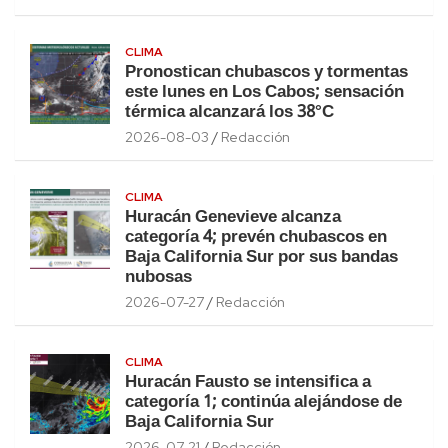
CLIMA
Pronostican chubascos y tormentas
este lunes en Los Cabos; sensación
térmica alcanzará los 38°C
2026-08-03
Redacción
CLIMA
Huracán Genevieve alcanza
categoría 4; prevén chubascos en
Baja California Sur por sus bandas
nubosas
2026-07-27
Redacción
CLIMA
Huracán Fausto se intensifica a
categoría 1; continúa alejándose de
Baja California Sur
2026-07-21
Redacción