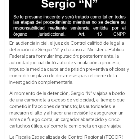
En audiencia inicial, el juez de Control calificó de legal la
detención de Sergio “N” y dio paso al Ministerio Público
Federal para formular imputación; posteriormente, la
autoridad judicial dictó auto de vinculación a proceso,
impuso la medida cautelar de prisión preventiva oficiosa y
concedió un plazo de dos meses para el cierre de la
investigación complementaria.
Al momento de la detención, Sergio “N” viajaba a bordo
de una camioneta a exceso de velocidad, al tiempo que
cometió infracciones de tránsito; las autoridades le
marcaron el alto y al hacer una revisión le aseguraron un
arma de fuego corta, un cargador abastecido y cinco
cartuchos útiles, así como la camioneta en que viajaba.
La Fiscalía Especializada de Control Regional (FECOR)