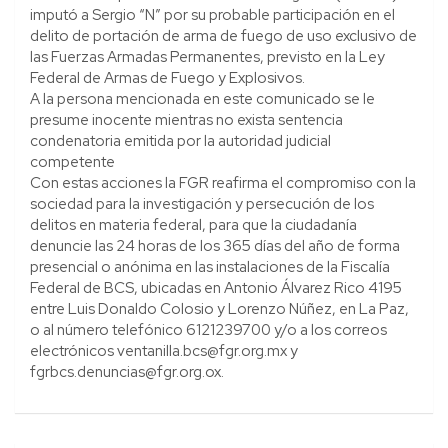
imputó a Sergio “N” por su probable participación en el
delito de portación de arma de fuego de uso exclusivo de
las Fuerzas Armadas Permanentes, previsto en la Ley
Federal de Armas de Fuego y Explosivos.
A la persona mencionada en este comunicado se le
presume inocente mientras no exista sentencia
condenatoria emitida por la autoridad judicial
competente
Con estas acciones la FGR reafirma el compromiso con la
sociedad para la investigación y persecución de los
delitos en materia federal, para que la ciudadanía
denuncie las 24 horas de los 365 días del año de forma
presencial o anónima en las instalaciones de la Fiscalía
Federal de BCS, ubicadas en Antonio Álvarez Rico 4195
entre Luis Donaldo Colosio y Lorenzo Núñez, en La Paz,
o al número telefónico 6121239700 y/o a los correos
electrónicos ventanilla.bcs@fgr.org.mx y
fgrbcs.denuncias@fgr.org.ox.