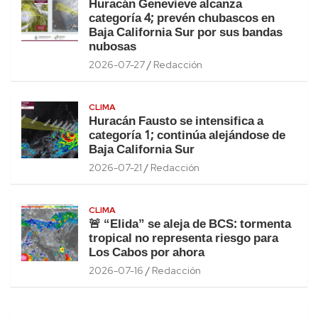
Huracán Genevieve alcanza
categoría 4; prevén chubascos en
Baja California Sur por sus bandas
nubosas
2026-07-27
Redacción
CLIMA
Huracán Fausto se intensifica a
categoría 1; continúa alejándose de
Baja California Sur
2026-07-21
Redacción
CLIMA
🚨 “Elida” se aleja de BCS: tormenta
tropical no representa riesgo para
Los Cabos por ahora
2026-07-16
Redacción