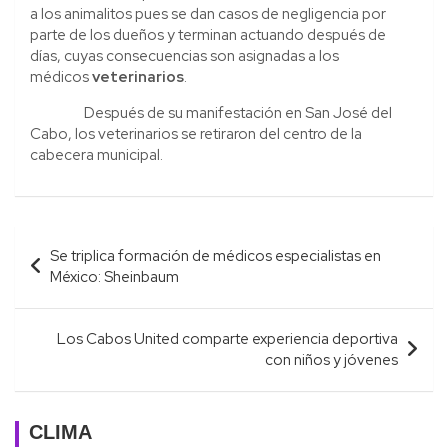
a los animalitos pues se dan casos de negligencia por
parte de los dueños y terminan actuando después de
días, cuyas consecuencias son asignadas a los
médicos
veterinarios
.
Después de su manifestación en San José del
Cabo, los veterinarios se retiraron del centro de la
cabecera municipal.
Navegación
Se triplica formación de médicos especialistas en
de
México: Sheinbaum
entradas
Los Cabos United comparte experiencia deportiva
con niños y jóvenes
CLIMA