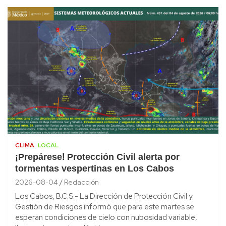
CLIMA
LOCAL
¡Prepárese! Protección Civil alerta por
tormentas vespertinas en Los Cabos
2026-08-04
Redacción
Los Cabos, B.C.S.- La Dirección de Protección Civil y
Gestión de Riesgos informó que para este martes se
esperan condiciones de cielo con nubosidad variable,