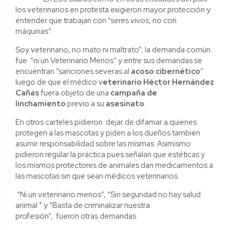
los veterinarios en protesta exigieron mayor protección y
entender que trabajan con “seres vivos, no con
máquinas”.
Soy veterinario, no mato ni maltrato”; la demanda común
fue “ni un Veterinario Menos” y entre sus demandas se
encuentran “sanciones severas al
acoso cibernético
”
luego de que el médico v
eterinario Héctor Hernández
Cañas
fuera objeto de una
campaña de
linchamiento
previo a su
asesinato
.
En otros carteles pidieron dejar de difamar a quienes
protegen a las mascotas y piden a los dueños también
asumir responsabilidad sobre las mismas. Asimismo
pidieron regular la práctica pues señalan que estéticas y
los mismos protectores de animales dan medicamentos a
las mascotas sin que sean médicos veterinarios.
“Ni un veterinario menos”, “Sin seguridad no hay salud
animal ” y “Basta de criminalizar nuestra
profesión”, fueron otras demandas.