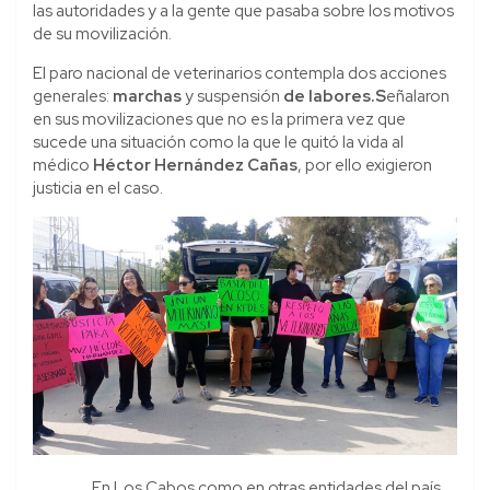
las autoridades y a la gente que pasaba sobre los motivos
de su movilización.
El paro nacional de veterinarios contempla dos acciones
generales:
marchas
y suspensión
de labores.
S
eñalaron
en sus movilizaciones que no es la primera vez que
sucede una situación como la que le quitó la vida al
médico
Héctor Hernández Cañas
, por ello exigieron
justicia en el caso.
En Los Cabos como en otras entidades del país