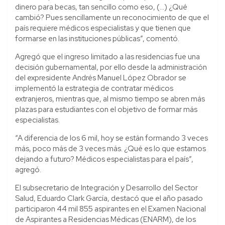
dinero para becas, tan sencillo como eso, (…) ¿Qué
cambió? Pues sencillamente un reconocimiento de que el
país requiere médicos especialistas y que tienen que
formarse en las instituciones públicas”, comentó.
Agregó que el ingreso limitado a las residencias fue una
decisión gubernamental, por ello desde la administración
del expresidente Andrés Manuel López Obrador se
implementó la estrategia de contratar médicos
extranjeros, mientras que, al mismo tiempo se abren más
plazas para estudiantes con el objetivo de formar más
especialistas.
“A diferencia de los 6 mil, hoy se están formando 3 veces
más, poco más de 3 veces más. ¿Qué es lo que estamos
dejando a futuro? Médicos especialistas para el país”,
agregó.
El subsecretario de Integración y Desarrollo del Sector
Salud, Eduardo Clark García, destacó que el año pasado
participaron 44 mil 855 aspirantes en el Examen Nacional
de Aspirantes a Residencias Médicas (ENARM), de los