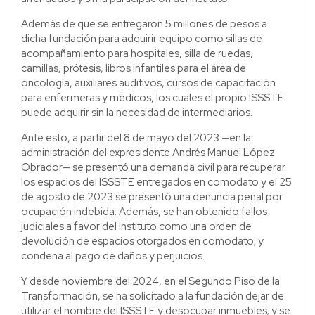
Además de que se entregaron 5 millones de pesos a
dicha fundación para adquirir equipo como sillas de
acompañamiento para hospitales, silla de ruedas,
camillas, prótesis, libros infantiles para el área de
oncología, auxiliares auditivos, cursos de capacitación
para enfermeras y médicos, los cuales el propio ISSSTE
puede adquirir sin la necesidad de intermediarios.
Ante esto, a partir del 8 de mayo del 2023 —en la
administración del expresidente Andrés Manuel López
Obrador— se presentó una demanda civil para recuperar
los espacios del ISSSTE entregados en comodato y el 25
de agosto de 2023 se presentó una denuncia penal por
ocupación indebida. Además, se han obtenido fallos
judiciales a favor del Instituto como una orden de
devolución de espacios otorgados en comodato; y
condena al pago de daños y perjuicios.
Y desde noviembre del 2024, en el Segundo Piso de la
Transformación, se ha solicitado a la fundación dejar de
utilizar el nombre del ISSSTE y desocupar inmuebles; y se