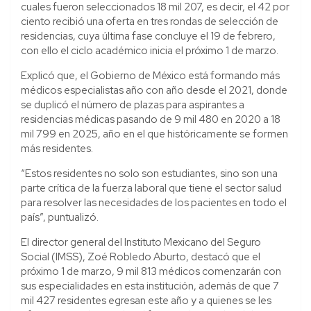
cuales fueron seleccionados 18 mil 207, es decir, el 42 por
ciento recibió una oferta en tres rondas de selección de
residencias, cuya última fase concluye el 19 de febrero,
con ello el ciclo académico inicia el próximo 1 de marzo.
Explicó que, el Gobierno de México está formando más
médicos especialistas año con año desde el 2021, donde
se duplicó el número de plazas para aspirantes a
residencias médicas pasando de 9 mil 480 en 2020 a 18
mil 799 en 2025, año en el que históricamente se formen
más residentes.
“Estos residentes no solo son estudiantes, sino son una
parte crítica de la fuerza laboral que tiene el sector salud
para resolver las necesidades de los pacientes en todo el
país”, puntualizó.
El director general del Instituto Mexicano del Seguro
Social (IMSS), Zoé Robledo Aburto, destacó que el
próximo 1 de marzo, 9 mil 813 médicos comenzarán con
sus especialidades en esta institución, además de que 7
mil 427 residentes egresan este año y a quienes se les