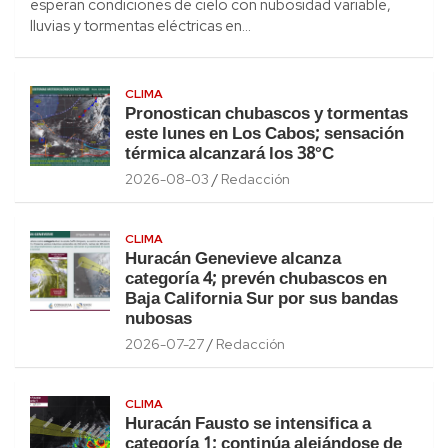
esperan condiciones de cielo con nubosidad variable,
lluvias y tormentas eléctricas en…
CLIMA
Pronostican chubascos y tormentas
este lunes en Los Cabos; sensación
térmica alcanzará los 38°C
2026-08-03
Redacción
CLIMA
Huracán Genevieve alcanza
categoría 4; prevén chubascos en
Baja California Sur por sus bandas
nubosas
2026-07-27
Redacción
CLIMA
Huracán Fausto se intensifica a
categoría 1; continúa alejándose de