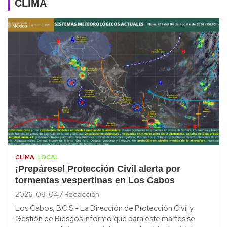
CLIMA
CLIMA
LOCAL
¡Prepárese! Protección Civil alerta por
tormentas vespertinas en Los Cabos
2026-08-04
Redacción
Los Cabos, B.C.S.- La Dirección de Protección Civil y
Gestión de Riesgos informó que para este martes se