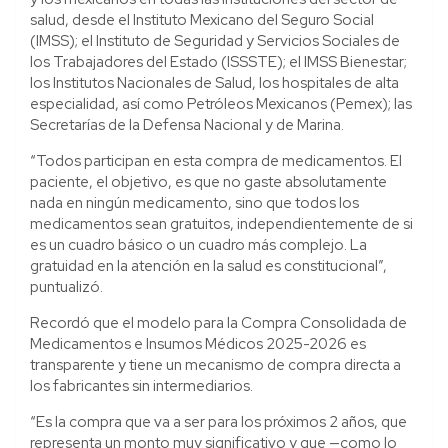
salud, desde el Instituto Mexicano del Seguro Social
(IMSS); el Instituto de Seguridad y Servicios Sociales de
los Trabajadores del Estado (ISSSTE); el IMSS Bienestar;
los Institutos Nacionales de Salud, los hospitales de alta
especialidad, así como Petróleos Mexicanos (Pemex); las
Secretarías de la Defensa Nacional y de Marina.
“Todos participan en esta compra de medicamentos. El
paciente, el objetivo, es que no gaste absolutamente
nada en ningún medicamento, sino que todos los
medicamentos sean gratuitos, independientemente de si
es un cuadro básico o un cuadro más complejo. La
gratuidad en la atención en la salud es constitucional”,
puntualizó.
Recordó que el modelo para la Compra Consolidada de
Medicamentos e Insumos Médicos 2025-2026 es
transparente y tiene un mecanismo de compra directa a
los fabricantes sin intermediarios.
“Es la compra que va a ser para los próximos 2 años, que
representa un monto muy significativo y que —como lo