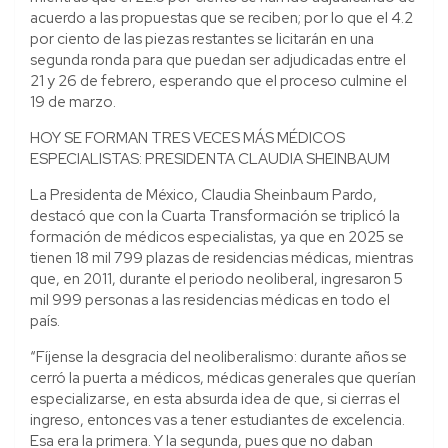
acuerdo a las propuestas que se reciben; por lo que el 4.2
por ciento de las piezas restantes se licitarán en una
segunda ronda para que puedan ser adjudicadas entre el
21 y 26 de febrero, esperando que el proceso culmine el
19 de marzo.
HOY SE FORMAN TRES VECES MÁS MÉDICOS
ESPECIALISTAS: PRESIDENTA CLAUDIA SHEINBAUM
La Presidenta de México, Claudia Sheinbaum Pardo,
destacó que con la Cuarta Transformación se triplicó la
formación de médicos especialistas, ya que en 2025 se
tienen 18 mil 799 plazas de residencias médicas, mientras
que, en 2011, durante el periodo neoliberal, ingresaron 5
mil 999 personas a las residencias médicas en todo el
país.
“Fíjense la desgracia del neoliberalismo: durante años se
cerró la puerta a médicos, médicas generales que querían
especializarse, en esta absurda idea de que, si cierras el
ingreso, entonces vas a tener estudiantes de excelencia.
Esa era la primera. Y la segunda, pues que no daban