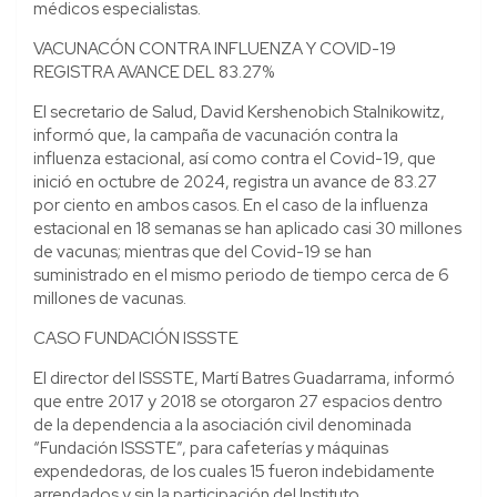
médicos especialistas.
VACUNACÓN CONTRA INFLUENZA Y COVID-19
REGISTRA AVANCE DEL 83.27%
El secretario de Salud, David Kershenobich Stalnikowitz,
informó que, la campaña de vacunación contra la
influenza estacional, así como contra el Covid-19, que
inició en octubre de 2024, registra un avance de 83.27
por ciento en ambos casos. En el caso de la influenza
estacional en 18 semanas se han aplicado casi 30 millones
de vacunas; mientras que del Covid-19 se han
suministrado en el mismo periodo de tiempo cerca de 6
millones de vacunas.
CASO FUNDACIÓN ISSSTE
El director del ISSSTE, Martí Batres Guadarrama, informó
que entre 2017 y 2018 se otorgaron 27 espacios dentro
de la dependencia a la asociación civil denominada
“Fundación ISSSTE”, para cafeterías y máquinas
expendedoras, de los cuales 15 fueron indebidamente
arrendados y sin la participación del Instituto.