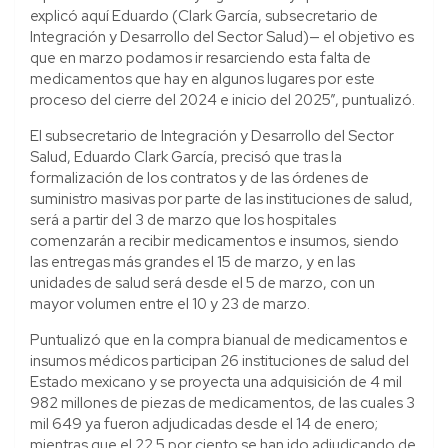
explicó aquí Eduardo (Clark García, subsecretario de
Integración y Desarrollo del Sector Salud)— el objetivo es
que en marzo podamos ir resarciendo esta falta de
medicamentos que hay en algunos lugares por este
proceso del cierre del 2024 e inicio del 2025”, puntualizó.
El subsecretario de Integración y Desarrollo del Sector
Salud, Eduardo Clark García, precisó que tras la
formalización de los contratos y de las órdenes de
suministro masivas por parte de las instituciones de salud,
será a partir del 3 de marzo que los hospitales
comenzarán a recibir medicamentos e insumos, siendo
las entregas más grandes el 15 de marzo, y en las
unidades de salud será desde el 5 de marzo, con un
mayor volumen entre el 10 y 23 de marzo.
Puntualizó que en la compra bianual de medicamentos e
insumos médicos participan 26 instituciones de salud del
Estado mexicano y se proyecta una adquisición de 4 mil
982 millones de piezas de medicamentos, de las cuales 3
mil 649 ya fueron adjudicadas desde el 14 de enero;
mientras que el 22.5 por ciento se han ido adjudicando de