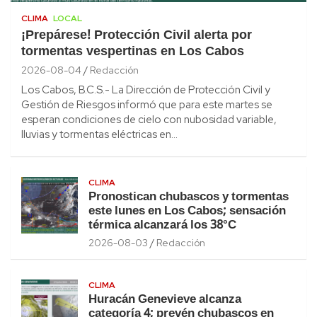
CLIMA
LOCAL
¡Prepárese! Protección Civil alerta por
tormentas vespertinas en Los Cabos
2026-08-04
Redacción
Los Cabos, B.C.S.- La Dirección de Protección Civil y
Gestión de Riesgos informó que para este martes se
esperan condiciones de cielo con nubosidad variable,
lluvias y tormentas eléctricas en…
CLIMA
Pronostican chubascos y tormentas
este lunes en Los Cabos; sensación
térmica alcanzará los 38°C
2026-08-03
Redacción
CLIMA
Huracán Genevieve alcanza
categoría 4; prevén chubascos en