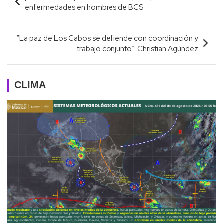
de
enfermedades en hombres de BCS
entradas
“La paz de Los Cabos se defiende con coordinación y
trabajo conjunto”: Christian Agúndez
CLIMA