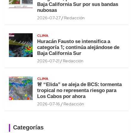
Baja California Sur por sus bandas
nubosas
2026-07-27
Redacción
CLIMA
Huracán Fausto se intensifica a
categoría 1; continúa alejándose de
Baja California Sur
2026-07-21
Redacción
CLIMA
🚨 “Elida” se aleja de BCS: tormenta
tropical no representa riesgo para
Los Cabos por ahora
2026-07-16
Redacción
Categorías