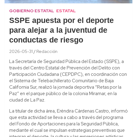
GOBIERNO ESTATAL
ESTATAL
SSPE apuesta por el deporte
para alejar a la juventud de
conductas de riesgo
2026-05-31
Redacción
La Secretaría de Seguridad Pública del Estado (SSPE), a
través del Centro Estatal de Prevención del Delito con
Participación Ciudadana (CEPDPC), en coordinación con
el Sistema de Telebachillerato Comunitario de Baja
California Sur, realizó la jornada deportiva “Retas por la
Paz” en el parque público de la colonia Miramar, en la
ciudad de La Paz.
La titular de dicha área, Eréndira Cárdenas Castro, informó
que esta actividad se lleva a cabo a través del programa
del Fondo de Aportaciones para la Seguridad Pública,
mediante el cual se impulsan estrategias preventivas que
integran el deporte, la cultura y las expresiones artísticas