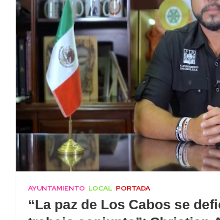
AYUNTAMIENTO
LOCAL
PORTADA
“La paz de Los Cabos se def