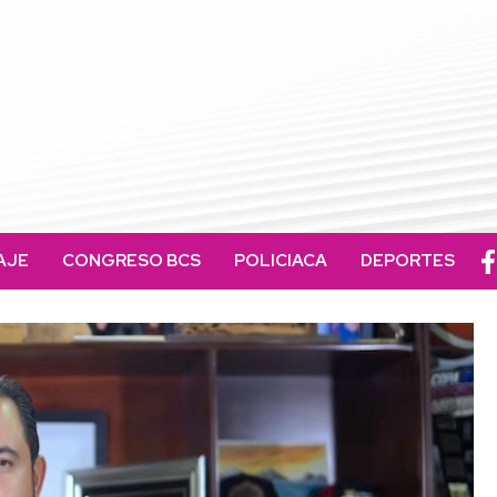
AJE
CONGRESO BCS
POLICIACA
DEPORTES