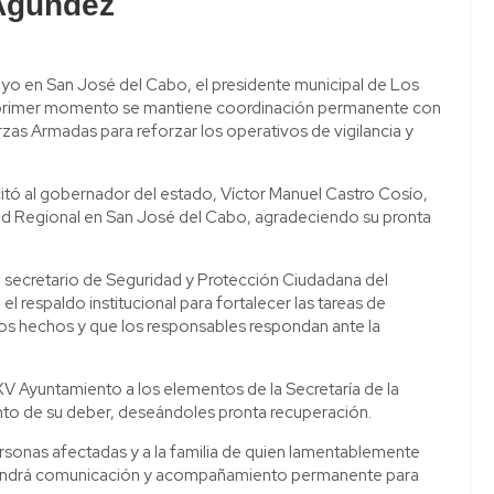
 Agúndez
yo en San José del Cabo, el presidente municipal de Los
 primer momento se mantiene coordinación permanente con
zas Armadas para reforzar los operativos de vigilancia y
icitó al gobernador del estado, Víctor Manuel Castro Cosío,
ad Regional en San José del Cabo, agradeciendo su pronta
 secretario de Seguridad y Protección Ciudadana del
 respaldo institucional para fortalecer las tareas de
r los hechos y que los responsables respondan ante la
Ayuntamiento a los elementos de la Secretaría de la
nto de su deber, deseándoles pronta recuperación.
ersonas afectadas y a la familia de quien lamentablemente
ntendrá comunicación y acompañamiento permanente para