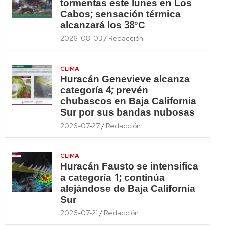
tormentas este lunes en Los
Cabos; sensación térmica
alcanzará los 38°C
2026-08-03
Redacción
CLIMA
Huracán Genevieve alcanza
categoría 4; prevén
chubascos en Baja California
Sur por sus bandas nubosas
2026-07-27
Redacción
CLIMA
Huracán Fausto se intensifica
a categoría 1; continúa
alejándose de Baja California
Sur
2026-07-21
Redacción