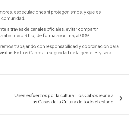
umores, especulaciones ni protagonismos, y que es
a comunidad.
te a través de canales oficiales, evitar compartir
a al número 911 o, de forma anónima, al 089.
uiremos trabajando con responsabilidad y coordinación para
 visitan. En Los Cabos, la seguridad de la gente es y será
Unen esfuerzos por la cultura: Los Cabos reúne a
las Casas de la Cultura de todo el estado