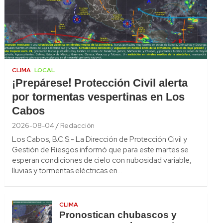
CLIMA
LOCAL
¡Prepárese! Protección Civil alerta
por tormentas vespertinas en Los
Cabos
2026-08-04
Redacción
Los Cabos, B.C.S.- La Dirección de Protección Civil y
Gestión de Riesgos informó que para este martes se
esperan condiciones de cielo con nubosidad variable,
lluvias y tormentas eléctricas en…
CLIMA
Pronostican chubascos y