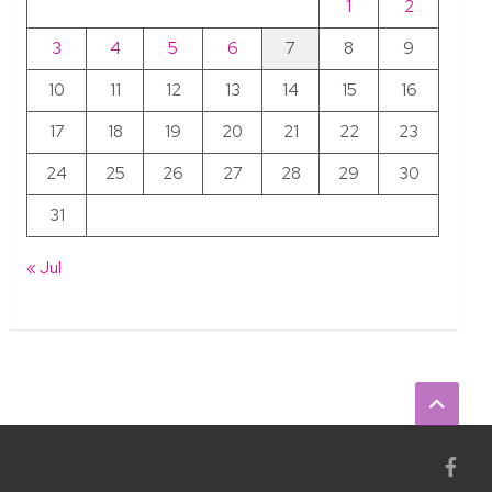
1
2
3
4
5
6
7
8
9
10
11
12
13
14
15
16
17
18
19
20
21
22
23
24
25
26
27
28
29
30
31
« Jul