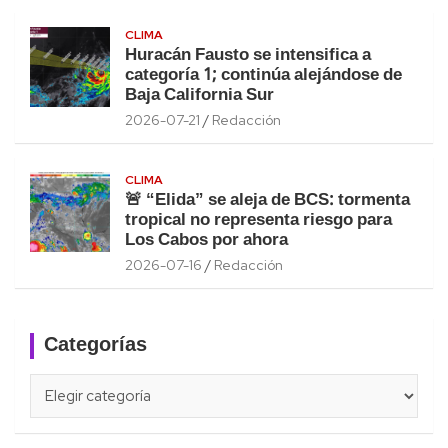
CLIMA
Huracán Fausto se intensifica a
categoría 1; continúa alejándose de
Baja California Sur
2026-07-21
Redacción
CLIMA
🚨 “Elida” se aleja de BCS: tormenta
tropical no representa riesgo para
Los Cabos por ahora
2026-07-16
Redacción
Categorías
Categorías