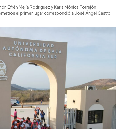
món Efrén Mejía Rodríguez y Karla Mónica Torrejón
lómetros el primer lugar correspondió a José Ángel Castro