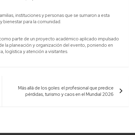
familias, instituciones y personas que se sumaron a esta
 y bienestar para la comunidad.
ó como parte de un proyecto académico aplicado impulsado
 de la planeación y organización del evento, poniendo en
, logística y atención a visitantes.
Más allá de los goles: el profesional que predice
pérdidas, turismo y caos en el Mundial 2026