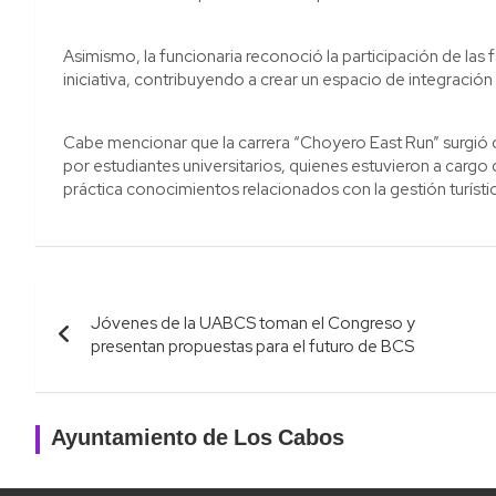
Asimismo, la funcionaria reconoció la participación de las 
iniciativa, contribuyendo a crear un espacio de integración
Cabe mencionar que la carrera “Choyero East Run” surgi
por estudiantes universitarios, quienes estuvieron a cargo
práctica conocimientos relacionados con la gestión turística
Navegación
Jóvenes de la UABCS toman el Congreso y
de
presentan propuestas para el futuro de BCS
entradas
Ayuntamiento de Los Cabos