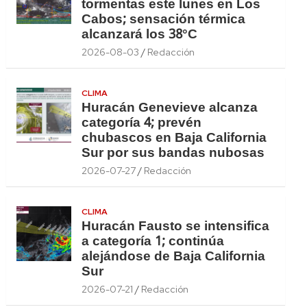
tormentas este lunes en Los
Cabos; sensación térmica
alcanzará los 38°C
2026-08-03
Redacción
CLIMA
Huracán Genevieve alcanza
categoría 4; prevén
chubascos en Baja California
Sur por sus bandas nubosas
2026-07-27
Redacción
CLIMA
Huracán Fausto se intensifica
a categoría 1; continúa
alejándose de Baja California
Sur
2026-07-21
Redacción