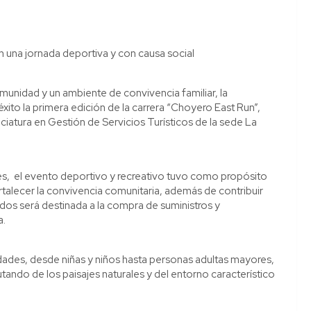
en una jornada deportiva y con causa social
munidad y un ambiente de convivencia familiar, la
ito la primera edición de la carrera “Choyero East Run”,
iatura en Gestión de Servicios Turísticos de la sede La
es, el evento deportivo y recreativo tuvo como propósito
ortalecer la convivencia comunitaria, además de contribuir
ados será destinada a la compra de suministros y
a.
edades, desde niñas y niños hasta personas adultas mayores,
rutando de los paisajes naturales y del entorno característico