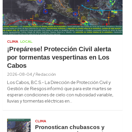
CLIMA
LOCAL
¡Prepárese! Protección Civil alerta
por tormentas vespertinas en Los
Cabos
2026-08-04
Redacción
Los Cabos, B.C.S.- La Dirección de Protección Civil y
Gestión de Riesgos informó que para este martes se
esperan condiciones de cielo con nubosidad variable,
lluvias y tormentas eléctricas en…
CLIMA
Pronostican chubascos y