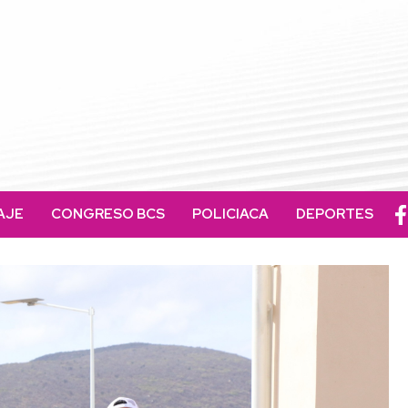
AJE
CONGRESO BCS
POLICIACA
DEPORTES