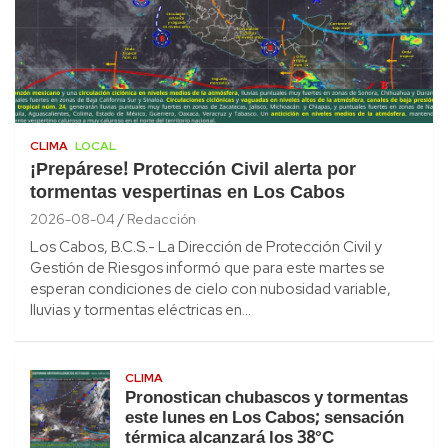
CLIMA
LOCAL
¡Prepárese! Protección Civil alerta por
tormentas vespertinas en Los Cabos
2026-08-04
Redacción
Los Cabos, B.C.S.- La Dirección de Protección Civil y
Gestión de Riesgos informó que para este martes se
esperan condiciones de cielo con nubosidad variable,
lluvias y tormentas eléctricas en…
CLIMA
Pronostican chubascos y tormentas
este lunes en Los Cabos; sensación
térmica alcanzará los 38°C