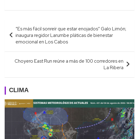
Navegación
“Es más fácil sonreír que estar enojados” Galo Limón;
de
inaugura regidor Larumbe pláticas de bienestar
entradas
emocional en Los Cabos
Choyero East Run reúne a más de 100 corredores en
La Ribera
CLIMA