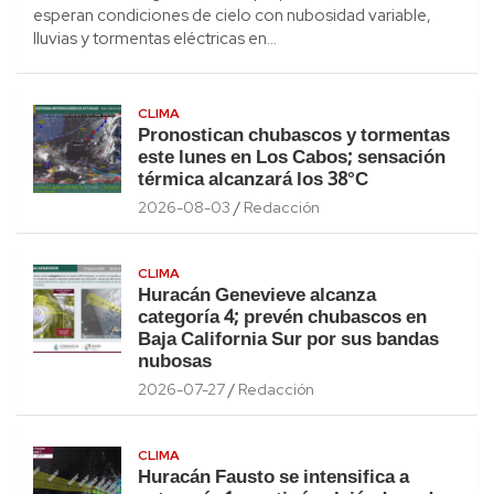
esperan condiciones de cielo con nubosidad variable,
lluvias y tormentas eléctricas en…
CLIMA
Pronostican chubascos y tormentas
este lunes en Los Cabos; sensación
térmica alcanzará los 38°C
2026-08-03
Redacción
CLIMA
Huracán Genevieve alcanza
categoría 4; prevén chubascos en
Baja California Sur por sus bandas
nubosas
2026-07-27
Redacción
CLIMA
Huracán Fausto se intensifica a