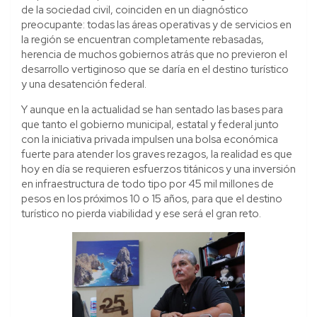
de la sociedad civil, coinciden en un diagnóstico
preocupante: todas las áreas operativas y de servicios en
la región se encuentran completamente rebasadas,
herencia de muchos gobiernos atrás que no previeron el
desarrollo vertiginoso que se daría en el destino turístico
y una desatención federal.
Y aunque en la actualidad se han sentado las bases para
que tanto el gobierno municipal, estatal y federal junto
con la iniciativa privada impulsen una bolsa económica
fuerte para atender los graves rezagos, la realidad es que
hoy en día se requieren esfuerzos titánicos y una inversión
en infraestructura de todo tipo por 45 mil millones de
pesos en los próximos 10 o 15 años, para que el destino
turístico no pierda viabilidad y ese será el gran reto.