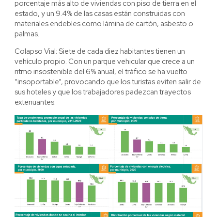
porcentaje más alto de viviendas con piso de tierra en el
estado, y un 9.4% de las casas están construidas con
materiales endebles como lámina de cartón, asbesto o
palmas.
Colapso Vial: Siete de cada diez habitantes tienen un
vehículo propio. Con un parque vehicular que crece a un
ritmo insostenible del 6% anual, el tráfico se ha vuelto
“insoportable”, provocando que los turistas eviten salir de
sus hoteles y que los trabajadores padezcan trayectos
extenuantes.