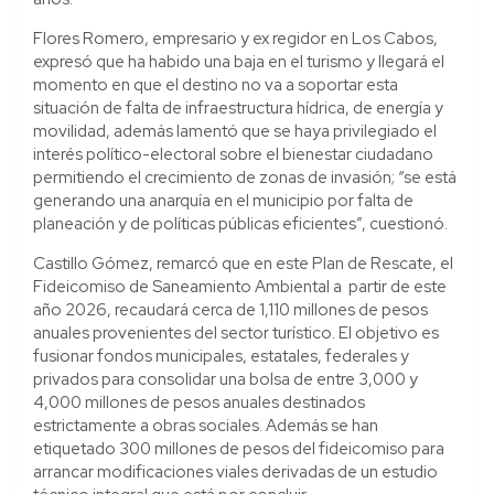
Flores Romero, empresario y ex regidor en Los Cabos,
expresó que ha habido una baja en el turismo y llegará el
momento en que el destino no va a soportar esta
situación de falta de infraestructura hídrica, de energía y
movilidad, además lamentó que se haya privilegiado el
interés político-electoral sobre el bienestar ciudadano
permitiendo el crecimiento de zonas de invasión; “se está
generando una anarquía en el municipio por falta de
planeación y de políticas públicas eficientes”, cuestionó.
Castillo Gómez, remarcó que en este Plan de Rescate, el
Fideicomiso de Saneamiento Ambiental a partir de este
año 2026, recaudará cerca de 1,110 millones de pesos
anuales provenientes del sector turístico. El objetivo es
fusionar fondos municipales, estatales, federales y
privados para consolidar una bolsa de entre 3,000 y
4,000 millones de pesos anuales destinados
estrictamente a obras sociales. Además se han
etiquetado 300 millones de pesos del fideicomiso para
arrancar modificaciones viales derivadas de un estudio