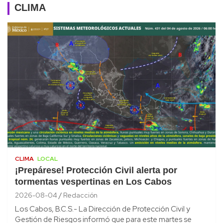
CLIMA
CLIMA
LOCAL
¡Prepárese! Protección Civil alerta por
tormentas vespertinas en Los Cabos
2026-08-04
Redacción
Los Cabos, B.C.S.- La Dirección de Protección Civil y
Gestión de Riesgos informó que para este martes se