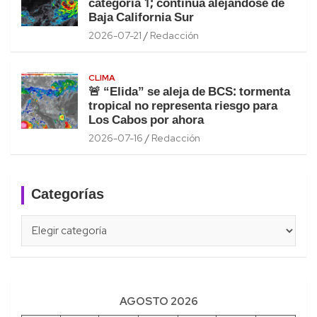
categoría 1; continúa alejándose de
Baja California Sur
2026-07-21
Redacción
CLIMA
🚨 “Elida” se aleja de BCS: tormenta
tropical no representa riesgo para
Los Cabos por ahora
2026-07-16
Redacción
Categorías
Categorías
AGOSTO 2026