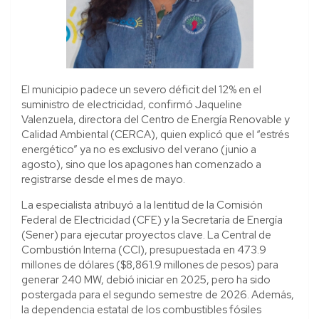
El municipio padece un severo déficit del 12% en el
suministro de electricidad, confirmó Jaqueline
Valenzuela, directora del Centro de Energía Renovable y
Calidad Ambiental (CERCA), quien explicó que el “estrés
energético” ya no es exclusivo del verano (junio a
agosto), sino que los apagones han comenzado a
registrarse desde el mes de mayo.
La especialista atribuyó a la lentitud de la Comisión
Federal de Electricidad (CFE) y la Secretaría de Energía
(Sener) para ejecutar proyectos clave. La Central de
Combustión Interna (CCI), presupuestada en 473.9
millones de dólares ($8,861.9 millones de pesos) para
generar 240 MW, debió iniciar en 2025, pero ha sido
postergada para el segundo semestre de 2026. Además,
la dependencia estatal de los combustibles fósiles