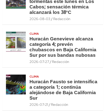
tormentas este lunes en Los
Cabos; sensación térmica
alcanzará los 38°C
2026-08-03
Redacción
CLIMA
Huracán Genevieve alcanza
categoría 4; prevén
chubascos en Baja California
Sur por sus bandas nubosas
2026-07-27
Redacción
CLIMA
Huracán Fausto se intensifica
a categoría 1; continúa
alejándose de Baja California
Sur
2026-07-21
Redacción