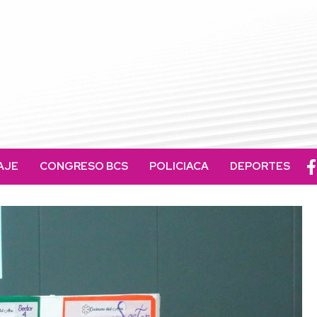
AJE
CONGRESO BCS
POLICIACA
DEPORTES