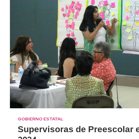
GOBIERNO ESTATAL
Supervisoras de Preescolar e