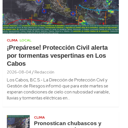
CLIMA
LOCAL
¡Prepárese! Protección Civil alerta
por tormentas vespertinas en Los
Cabos
2026-08-04
Redacción
Los Cabos, B.C.S.- La Dirección de Protección Civil y
Gestión de Riesgos informó que para este martes se
esperan condiciones de cielo con nubosidad variable,
lluvias y tormentas eléctricas en…
CLIMA
Pronostican chubascos y