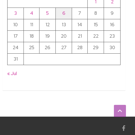
1
2
3
4
5
6
7
8
9
10
11
12
13
14
15
16
17
18
19
20
21
22
23
24
25
26
27
28
29
30
31
« Jul