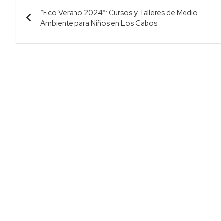
Navegación
“Eco Verano 2024”: Cursos y Talleres de Medio
de
Ambiente para Niños en Los Cabos
entradas